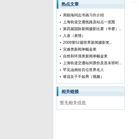
热点文章
周朝海同志书画习作介绍
上海轨道交通线路及站点一览图
第四届国际新闻摄影比赛（华赛）...
入迷（表情）
2009第52届世界新闻摄影奖...
灾难类新闻单幅金奖
自然和环境类新闻单幅金奖
上海轨道交通站间票价及首末班时...
罕见油画绘百位世界名人
谁说女子不如男（视频）
相关链接
暂无相关信息