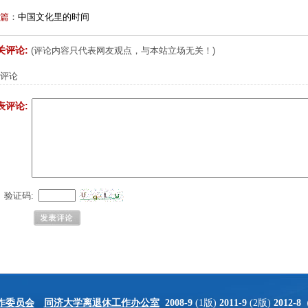
篇
：
中国文化里的时间
关评论:
(评论内容只代表网友观点，与本站立场无关！)
评论
表评论:
验证码:
作委员会
同济大学离退休工作办公室
2008-9
(1版)
2011-9
(2版)
2012-8