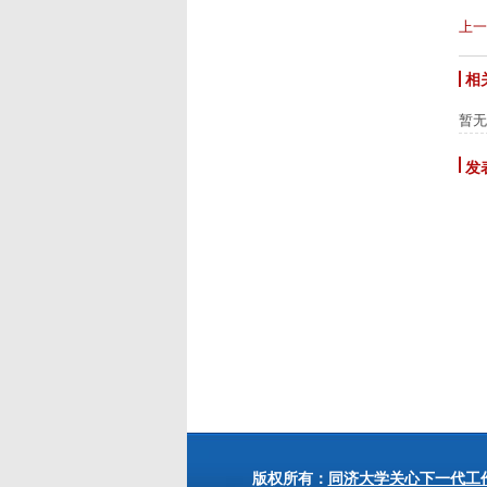
上一
相
暂无
发
版权所有：
同济大学关心下一代工