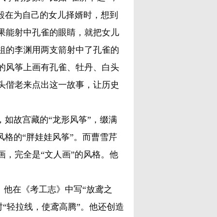
毅在为自己的女儿择婿时，想到
果能射中孔雀的眼睛，就把女儿
祖的李渊用两支箭射中了孔雀的
的风筝上画有孔雀、牡丹、白头
头偕老来点出这一故事，让历史
如故宫藏的“龙形风筝”，缀满
风格的“胖娃娃风筝”。而曹雪芹
，完全是“文人画”的风格。他
。他在《考工志》中写“放鸢之
小时“轻拉线，使鸢高腾”。他还创造