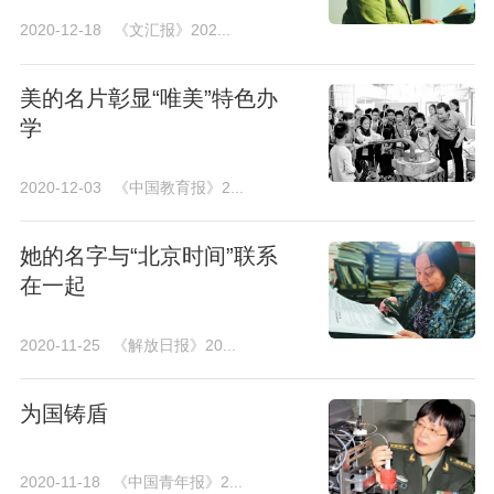
2020-12-18
《文汇报》202...
美的名片彰显“唯美”特色办
学
2020-12-03
《中国教育报》2...
她的名字与“北京时间”联系
在一起
2020-11-25
《解放日报》20...
为国铸盾
2020-11-18
《中国青年报》2...