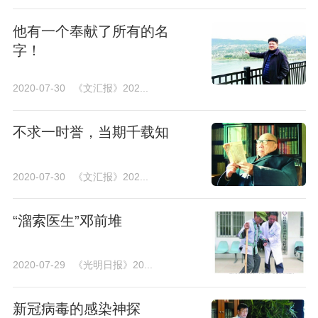
他有一个奉献了所有的名
字！
2020-07-30
《文汇报》202...
不求一时誉，当期千载知
2020-07-30
《文汇报》202...
“溜索医生”邓前堆
2020-07-29
《光明日报》20...
新冠病毒的感染神探