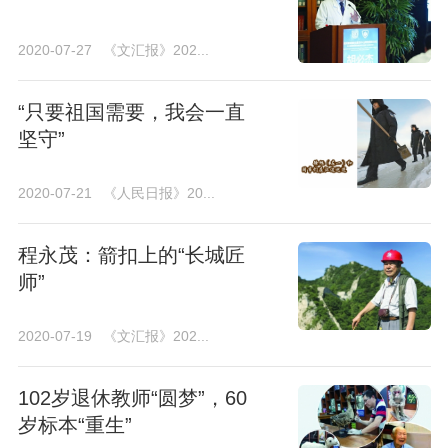
2020-07-27
《文汇报》202...
“只要祖国需要，我会一直
坚守”
2020-07-21
《人民日报》20...
程永茂：箭扣上的“长城匠
师”
2020-07-19
《文汇报》202...
102岁退休教师“圆梦”，60
岁标本“重生”