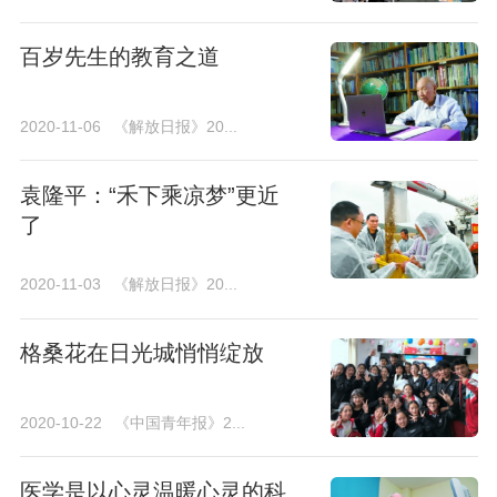
百岁先生的教育之道
2020-11-06
《解放日报》20...
袁隆平：“禾下乘凉梦”更近
了
2020-11-03
《解放日报》20...
格桑花在日光城悄悄绽放
2020-10-22
《中国青年报》2...
医学是以心灵温暖心灵的科