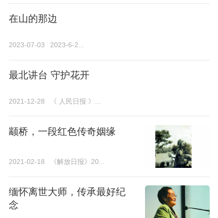
在山的那边
2023-07-03
2023-6-2...
最北讲台 守护花开
2021-12-28
《 人民日报 》...
颛桥，一段红色传奇姻缘
2021-02-18
《解放日报》20...
缅怀离世大师，传承最好纪
念