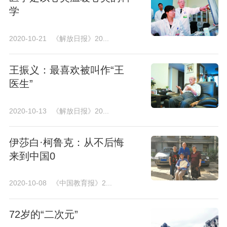
学
2020-10-21
《解放日报》20...
王振义：最喜欢被叫作“王
医生”
2020-10-13
《解放日报》20...
伊莎白·柯鲁克：从不后悔
来到中国0
2020-10-08
《中国教育报》2...
72岁的“二次元”