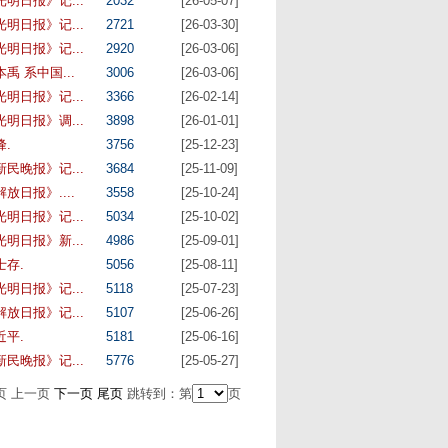
光明日报》记...
2032
[26-05-07]
光明日报》记...
2721
[26-03-30]
光明日报》记...
2920
[26-03-06]
禹 系中国...
3006
[26-03-06]
光明日报》记...
3366
[26-02-14]
光明日报》调...
3898
[26-01-01]
峰.
3756
[25-12-23]
新民晚报》记...
3684
[25-11-09]
放日报》....
3558
[25-10-24]
光明日报》记...
5034
[25-10-02]
光明日报》新...
4986
[25-09-01]
士存.
5056
[25-08-11]
光明日报》记...
5118
[25-07-23]
解放日报》记...
5107
[25-06-26]
近平.
5181
[25-06-16]
新民晚报》记...
5776
[25-05-27]
页
上一页
下一页
尾页
跳转到：第
页