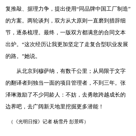
复推敲、据理力争，提出使用“同品牌中国工厂制造”
的方案。两轮谈判，双方从大原则一直磨到措辞细
节，逐条梳理。最终，一版双方都满意的合同文本
出炉。“这次经历让我更加坚定了走复合型职业发展
的路。”她说。
从北京到穆萨纳，有数千公里；从局限于文字
的翻译者到独当一面的项目管理者，不到三年。张
泽琳激励了不少同龄人：不妨，去勇敢跨越成长的
边界吧，去广阔新天地里挖掘更多潜能！
（《光明日报》记者 杨雪丹 彭景晖）