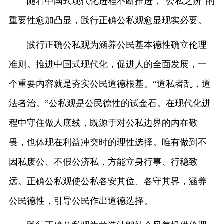
随着中国式现代化进程不断推进，“公私之辨”的
重要性愈加凸显，践行正确公私观愈显现实必要。
践行正确公私观为涵养公民基本德性确立伦理
准则。推进中国式现代化，促进人的全面发展，一
个重要内容就是夯实公民道德根基。“道私者乱，道
法者治。”公私观是公民德性的试金石。在现代化进
程中守住做人底线，既源于对公私边界的内在敬
畏，也体现在利益冲突时的理性选择。唯有做到不
因私废公、不假公济私，方能立身行事、行稳致
远。正确公私观使公私各安其位、各守其界，涵养
公民德性，引导公民作出道德选择。