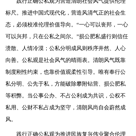
践行正确公私观为营造清朗社会风气提供伦理
标尺。推进中国式现代化，营造风清气正的社会生
态，必须校准伦理价值导向。“一心可以丧邦，一心
可以兴邦，只在公私之间尔。”损公肥私盛行则信任
溃散、人情冷漠；公私分明成风则秩序井然、人心
向善。公私观是社会风气的晴雨表。清朗风气既靠
制度刚性约束，也靠价值观柔性引导。唯有奉行公
私分明、公先于私，方能破除攀附钻营、损公肥私
等积弊。当公事公办、不占公利成为共识，公权不
私用、公财不私占成为坚守，清朗风尚自会蔚然成
风。
践行正确公私观为推进民族复兴伟业聚合伦理