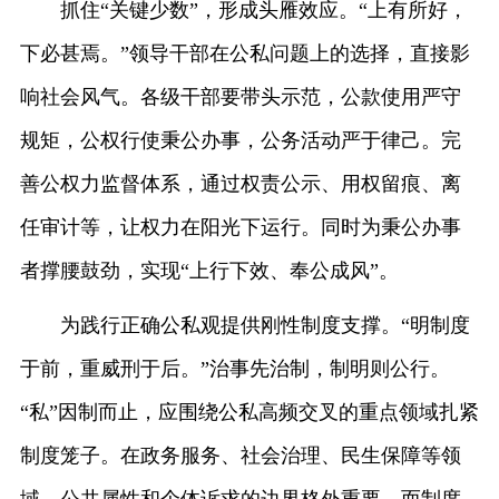
抓住“关键少数”，形成头雁效应。“上有所好，
下必甚焉。”领导干部在公私问题上的选择，直接影
响社会风气。各级干部要带头示范，公款使用严守
规矩，公权行使秉公办事，公务活动严于律己。完
善公权力监督体系，通过权责公示、用权留痕、离
任审计等，让权力在阳光下运行。同时为秉公办事
者撑腰鼓劲，实现“上行下效、奉公成风”。
为践行正确公私观提供刚性制度支撑。“明制度
于前，重威刑于后。”治事先治制，制明则公行。
“私”因制而止，应围绕公私高频交叉的重点领域扎紧
制度笼子。在政务服务、社会治理、民生保障等领
域，公共属性和个体诉求的边界格外重要，而制度