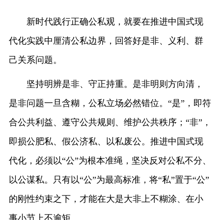
新时代践行正确公私观，就要在推进中国式现
代化实践中厘清公私边界，回答好是非、义利、群
己关系问题。
坚持明辨是非、守正持重。是非明则方向清，
是非问题一旦含糊，公私立场必然错位。“是”，即符
合公共利益、遵守公共规则、维护公共秩序；“非”，
即损公肥私、假公济私、以私废公。推进中国式现
代化，必须以“公”为根本准绳，坚决反对公私不分、
以公谋私。只有以“公”为最高标准，将“私”置于“公”
的刚性约束之下，才能在大是大非上不糊涂、在小
事小节上不逾矩。