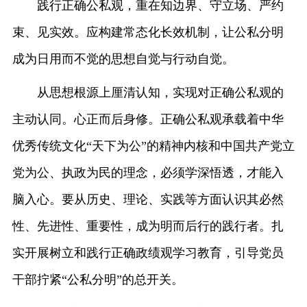
践行正确公私观，重在知边界、守立场、严约
束、见实效。应构建常态化长效机制，让公私分明
成为日用而不觉的思想自觉与行动自觉。
从思想根源上厘清认知，实现对正确公私观的
主动认同。心正而后身修。正确公私观承载着中华
优秀传统文化“天下为公”的精神内核和中国共产党立
党为公、执政为民的理念，必须学深悟透，才能入
脑入心。要从历史、理论、实践等方面认识其必然
性、先进性、重要性，成为明而后行的践行者。扎
实开展树立和践行正确政绩观学习教育，引导党员
干部拧紧“公私分明”的总开关。