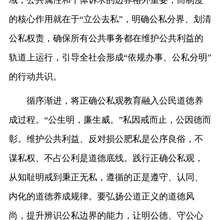
的核心作用就在于“立公去私”，明确公私分界、划清
公私权责，确保所有公共事务都在维护公共利益的
轨道上运行，引导全社会形成“依规办事、公私分明”
的行动共识。
循序渐进，将正确公私观教育融入公民道德养
成过程。“公生明，廉生威。”私因戒而止，公因德而
彰。维护公共利益、反对损公肥私是公序良俗，不
谋私权、不占公利是道德底线。践行正确公私观，
从知耻明戒到秉正无私，遵循的正是遵守、认同、
内化的道德养成规律。要弘扬公道正义的道德风
尚，提升辨识公私边界的能力，让明公德、守公心