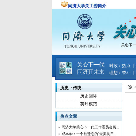
同济大学关工委简介
时政 热点
理想 奋斗
历史 传统
历史回眸
英烈模范
热点文章
同济大学关心下一代工作委员会历...
成本华：一个被遗忘的“最美抗日...