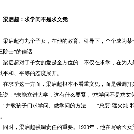
梁启超：求学问不是求文凭
启超有九个子女，在他的教育、引导下，个个成为某一
三院士”的佳话。
启超对于子女的爱是全方位的，不仅在求学，在为人处
以平和、平等的态度展开。
求学这一方面，梁启超根本不看重文凭，而是强调打好
庄说：“未能立进大学，这有什么要紧，‘求学问不是求文
。”并教孩子们求学问、做学问的方法——“总要‘猛火炖’
”。
时，梁启超强调责任的重要。1923年，他在写给长女