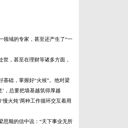
领域的专家，甚至还产生了“一
世，甚至在理财等诸多方面，
基础，掌握好“火候”。他对梁
凭’，总要把墙基越筑得厚越
和‘慢火炖’两种工作循环交互着用
梁思顺的信中说：“天下事业无所