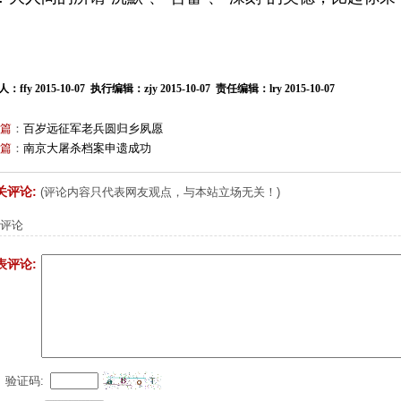
：ffy 2015-10-07 执行编辑：zjy 2015-10-07 责任编辑：lry 2015-10-07
篇
：
百岁远征军老兵圆归乡夙愿
篇
：
南京大屠杀档案申遗成功
关评论:
(评论内容只代表网友观点，与本站立场无关！)
评论
表评论:
验证码: