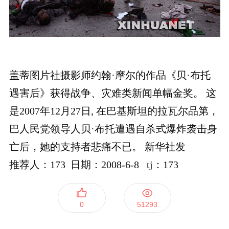
盖蒂图片社摄影师约翰·摩尔的作品《贝·布托
遇害后》获得战争、灾难类新闻单幅金奖。 这
是2007年12月27日, 在巴基斯坦的拉瓦尔品第，
巴人民党领导人贝·布托遭遇自杀式爆炸袭击身
亡后，她的支持者悲痛不已。 新华社发
推荐人：173 日期：2008-6-8 tj：173
0
51293