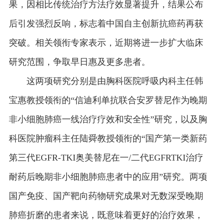
果，因相比传统治疗方法疗效显著提升，结果公布
后引发强烈反响，标志着中国自主创新抗癌药再获
突破。相关领衔专家表示，近期将进一步扩大临床
研究范围，争取早日惠及更多患者。
这两项研究分别是由胸科医院呼吸内科主任韩
宝惠教授领衔的“信迪利单抗联合安罗替尼作为晚期
非小细胞肺癌一线治疗疗效和安全性”研究，以及胸
科医院肿瘤科主任陆舜教授领衔的“国产第一类新药
第三代EGFR-TKI奥美替尼在一/二代EGFRTKI治疗
耐药后晚期非小细胞肺癌患者中的应用”研究。两项
国产免疫、国产靶向药物研究成果对无数深受晚期
肺癌折磨的患者来说，既意味着更好的治疗效果，