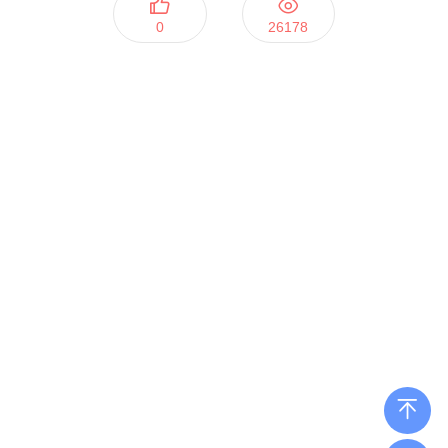
0
26178