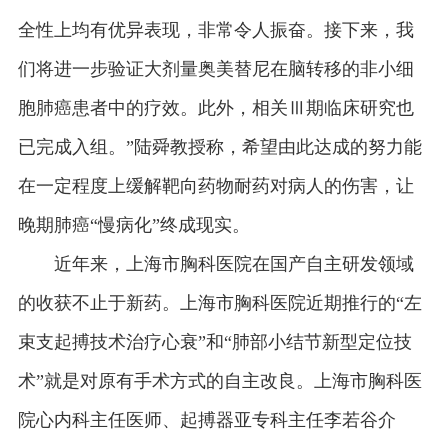
全性上均有优异表现，非常令人振奋。接下来，我
们将进一步验证大剂量奥美替尼在脑转移的非小细
胞肺癌患者中的疗效。此外，相关Ⅲ期临床研究也
已完成入组。”陆舜教授称，希望由此达成的努力能
在一定程度上缓解靶向药物耐药对病人的伤害，让
晚期肺癌“慢病化”终成现实。
近年来，上海市胸科医院在国产自主研发领域
的收获不止于新药。上海市胸科医院近期推行的“左
束支起搏技术治疗心衰”和“肺部小结节新型定位技
术”就是对原有手术方式的自主改良。上海市胸科医
院心内科主任医师、起搏器亚专科主任李若谷介