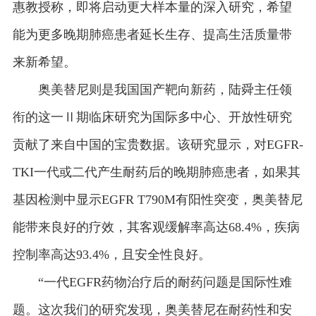
惠教授称，即将启动更大样本量的深入研究，希望
能为更多晚期肺癌患者延长生存、提高生活质量带
来新希望。
奥美替尼则是我国国产靶向新药，陆舜主任领
衔的这一Ⅱ期临床研究为国际多中心、开放性研究
贡献了来自中国的宝贵数据。该研究显示，对EGFR-
TKI一代或二代产生耐药后的晚期肺癌患者，如果其
基因检测中显示EGFR T790M有阳性突变，奥美替尼
能带来良好的疗效，其客观缓解率高达68.4%，疾病
控制率高达93.4%，且安全性良好。
“一代EGFR药物治疗后的耐药问题是国际性难
题。这次我们的研究发现，奥美替尼在耐药性和安