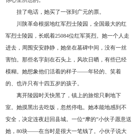
挂了电话，她买了一张到广元的票。
川陕革命根据地红军烈士陵园，全国最大的红
军烈士陵园，长眠着25084位红军英烈。她一个人走
进去，周围安安静静，她坐在墓碑中间，没有一丝
害怕。那些名字刻在石头上，风吹日晒，有些已经
模糊。她想象他们活着的样子——年轻的、笑着
的、也许只有十四五岁的孩子。
离开陵园时天快黑了，镇上的旅馆只剩地下
室。她摸黑出去吃饭，忽然停电。她本能地感到不
安全，决定连夜赶回县城。一位“摩的”小伙子愿意送
她，80块——在当时是很大一笔钱了。小伙子说大