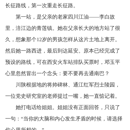
长征路线，第一次重走长征路。
第一站，是父亲的老家四川江油——李白故
里，涪江边的青莲镇。她在父亲长大的地方站了很
久，想象那个12岁的男孩怎样从这片土地上离开。
然后她一路西进，最后到达延安。原本已经完成了
预设的路线，可在西安火车站排队买票时，邓玉平
心里忽然冒出一个念头：要不要再去通南巴？
川陕根据地的将帅碑林、通江红军烈士陵园，
一位党史研究室的老师提过一嘴，她一直惦记着。
她打电话给姐姐。姐姐没有正面回答，只说了
一句：“当你的大脑和内心发生矛盾的时候，请选择
你心里所想的。”