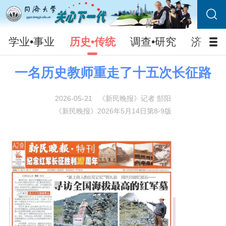
学业•事业
历史•传统
调查•研究
济人•
一名历史教师重走了十五次长征路
2026-05-21
《新民晚报》记者 郜阳
《新民晚报》2026年5月14日第8-9版