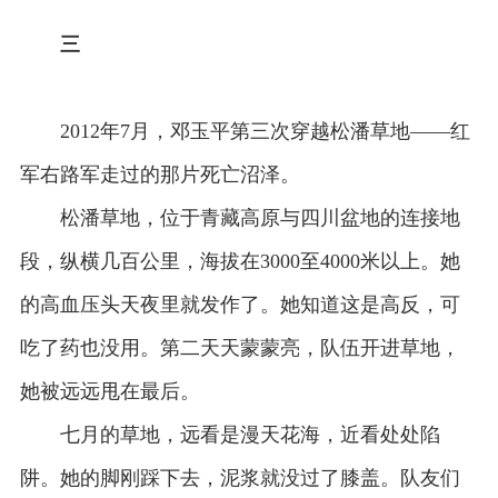
三
2012年7月，邓玉平第三次穿越松潘草地——红
军右路军走过的那片死亡沼泽。
松潘草地，位于青藏高原与四川盆地的连接地
段，纵横几百公里，海拔在3000至4000米以上。她
的高血压头天夜里就发作了。她知道这是高反，可
吃了药也没用。第二天天蒙蒙亮，队伍开进草地，
她被远远甩在最后。
七月的草地，远看是漫天花海，近看处处陷
阱。她的脚刚踩下去，泥浆就没过了膝盖。队友们