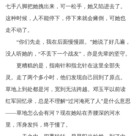
七手八脚把她拽出来，可一松手，她又陷进去了。
这种时候，人不能停下，停下来就会瘫倒，可她也
走不动了。
“你们先走，我在后面慢慢跟。”她说了好几遍，
没人听她的，“不丢下一个战友”，亦是先辈的坚守。
更糟糕的是，指南针和指北针在这里全部失
灵。走了两个多小时，他们发现自己回到了原点。
草地上到处都是河，宽到无法跨越。邓玉平以前读
红军回忆录，总是不理解“过河淹死了人”是什么意思
——草地怎么会有河？现在她站在齐腰深的河水
里，浑身发抖，终于懂了。