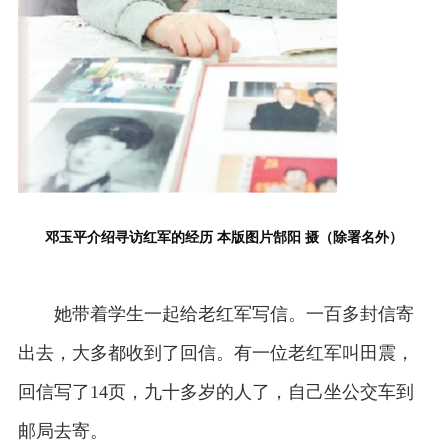
邓玉平介绍寻访红军的经历 本版图片郜阳 摄（除署名外）
她带着学生一起给老红军写信。一百多封信寄
出去，大多都收到了回信。有一位老红军叫田震，
回信写了14页，九十多岁的人了，自己坐公交车到
邮局去寄。