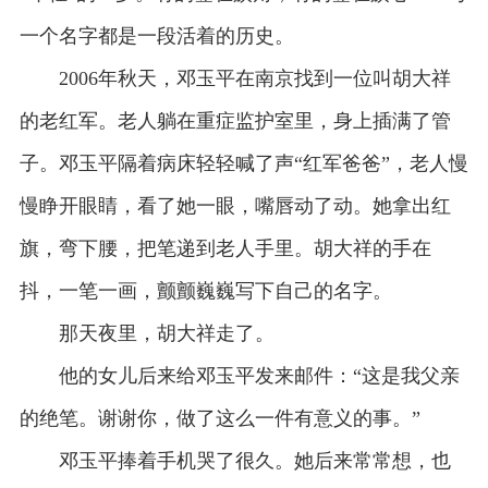
一个名字都是一段活着的历史。
2006年秋天，邓玉平在南京找到一位叫胡大祥
的老红军。老人躺在重症监护室里，身上插满了管
子。邓玉平隔着病床轻轻喊了声“红军爸爸”，老人慢
慢睁开眼睛，看了她一眼，嘴唇动了动。她拿出红
旗，弯下腰，把笔递到老人手里。胡大祥的手在
抖，一笔一画，颤颤巍巍写下自己的名字。
那天夜里，胡大祥走了。
他的女儿后来给邓玉平发来邮件：“这是我父亲
的绝笔。谢谢你，做了这么一件有意义的事。”
邓玉平捧着手机哭了很久。她后来常常想，也