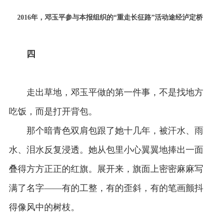
2016年，邓玉平参与本报组织的“重走长征路”活动途经泸定桥
四
走出草地，邓玉平做的第一件事，不是找地方
吃饭，而是打开背包。
那个暗青色双肩包跟了她十几年，被汗水、雨
水、泪水反复浸透。她从包里小心翼翼地捧出一面
叠得方方正正的红旗。展开来，旗面上密密麻麻写
满了名字——有的工整，有的歪斜，有的笔画颤抖
得像风中的树枝。