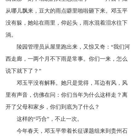
从哪儿飘来，豆大的雨点噼里啪啦砸下来。邓玉平
没有躲，她站在雨里，仰起头，雨水混着泪水往下
淌。
陵园管理员从屋里跑出来，又惊又奇：“我们河
西走廊，一两个月不下雨是常事。你们一来，怎么
说下就下了？”
邓玉平没有解释。她只是觉得，耳边有风，风
里有声音，仿佛在问：你们当年为什么这样走？离
开了父母和家乡，你们到底为了什么？
这样的“巧合”，不止一次。
今年春天，邓玉平带着长征课题组来到贵州石