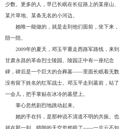
少数。更多的人，早已长眠在长征路上的某座山、
某片草地、某条无名的小河边。
她唯一能做的，就是走到他们面前，坐下来，
陪一陪。
2009年的夏天，邓玉平重走西路军路线，来到
甘肃永昌的革命烈士陵园。陵园正中有一座纪念
碑，碑后是一个巨大的合葬墓——里面长眠着无数
没有留下姓名的红军战士。邓玉平走到墓前，站了
一会儿，把手掌贴在冰冷的墓壁上。
掌心忽然剧烈地跳动起来。
她的手在抖，是那种说不清道不明的共振。也
就在那一刻，晴朗的天空忽然暗了——一片云不知