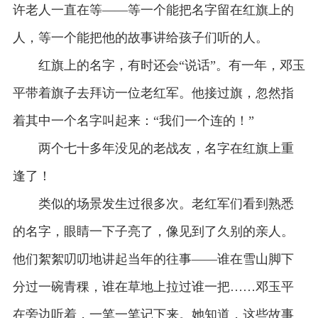
许老人一直在等——等一个能把名字留在红旗上的
人，等一个能把他的故事讲给孩子们听的人。
红旗上的名字，有时还会“说话”。有一年，邓玉
平带着旗子去拜访一位老红军。他接过旗，忽然指
着其中一个名字叫起来：“我们一个连的！”
两个七十多年没见的老战友，名字在红旗上重
逢了！
类似的场景发生过很多次。老红军们看到熟悉
的名字，眼睛一下子亮了，像见到了久别的亲人。
他们絮絮叨叨地讲起当年的往事——谁在雪山脚下
分过一碗青稞，谁在草地上拉过谁一把……邓玉平
在旁边听着，一笔一笔记下来。她知道，这些故事