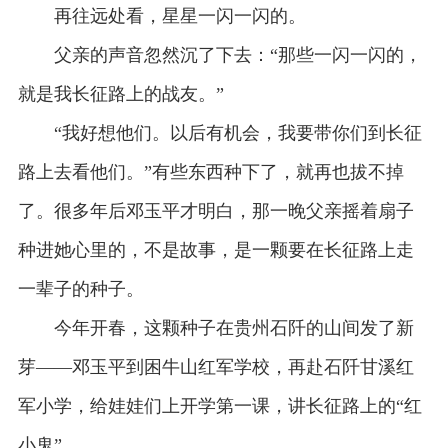
再往远处看，星星一闪一闪的。
父亲的声音忽然沉了下去：“那些一闪一闪的，
就是我长征路上的战友。”
“我好想他们。以后有机会，我要带你们到长征
路上去看他们。”有些东西种下了，就再也拔不掉
了。很多年后邓玉平才明白，那一晚父亲摇着扇子
种进她心里的，不是故事，是一颗要在长征路上走
一辈子的种子。
今年开春，这颗种子在贵州石阡的山间发了新
芽——邓玉平到困牛山红军学校，再赴石阡甘溪红
军小学，给娃娃们上开学第一课，讲长征路上的“红
小鬼”……