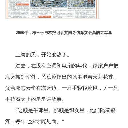
2006年，邓玉平与本报记者共同寻访海拔最高的红军墓
上海的天，开始变热了。
过去，在没有空调和电扇的年代，家家户户把
凉床搬到室外，芭蕉扇摇出的风里混着茉莉花香。
父亲邓志云坐在凉床边，一只手轻轻扇风，另一只
手指着天上的星星讲故事。
“这颗是牛郎星、那颗是织女星，他们隔着银
河，每年七夕才能见面。”