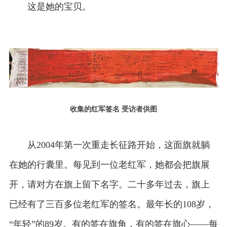
这是她的宝贝。
收集的红军签名 受访者供图
从2004年第一次重走长征路开始，这面旗就躺
在她的行囊里。每见到一位老红军，她都会把旗展
开，请对方在旗上留下名字。二十多年过去，旗上
已经有了三百多位老红军的签名。最年长的108岁，
“年轻”的89岁。有的签在旗角，有的签在旗心——每