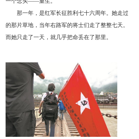
一个念头——重生。
那一年，是红军长征胜利七十六周年。她走过
的那片草地，当年右路军的将士们走了整整七天。
而她只走了一天，就几乎把命丢在了那里。