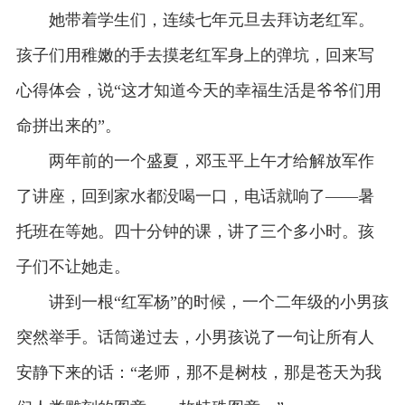
她带着学生们，连续七年元旦去拜访老红军。
孩子们用稚嫩的手去摸老红军身上的弹坑，回来写
心得体会，说“这才知道今天的幸福生活是爷爷们用
命拼出来的”。
两年前的一个盛夏，邓玉平上午才给解放军作
了讲座，回到家水都没喝一口，电话就响了——暑
托班在等她。四十分钟的课，讲了三个多小时。孩
子们不让她走。
讲到一根“红军杨”的时候，一个二年级的小男孩
突然举手。话筒递过去，小男孩说了一句让所有人
安静下来的话：“老师，那不是树枝，那是苍天为我