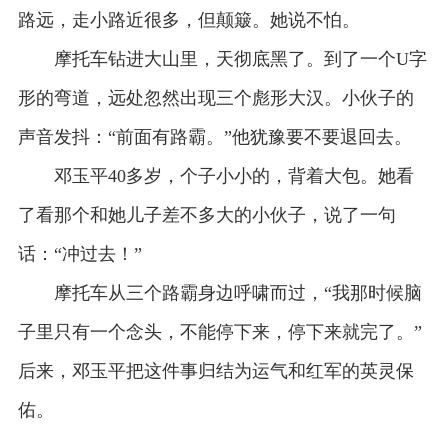
路远，走小路近很多，但颠簸。她说不怕。
摩托车钻进大山里，天彻底黑了。到了一个U字
形的弯道，远处忽然出现三个彪形大汉。小伙子的
声音发抖：“前面有路霸。”他犹豫要不要退回去。
邓玉平40多岁，个子小小的，背着大包。她看
了看那个和她儿子差不多大的小伙子，说了一句
话：“冲过去！”
摩托车从三个路霸身边呼啸而过，“我那时候脑
子里只有一个念头，不能停下来，停下来就完了。”
后来，邓玉平把这件事归结为运气和红军的英灵保
佑。