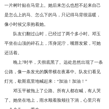
一片树叶贴在马背上。她后来怎么也想不起来自己
是怎么上的马、怎么下的马，只记得马背很温暖，
像小时候父亲抱着她。
队友们翻过山时，已经过了两个多小时。邓玉
平坐在山顶的碎石上，浑身泥泞，嘴唇发紫，可她
还活着。
晚上7时半，天彻底黑了。远处忽然出现了一条
公路，像一条发光的飘带横在夜幕中。队友们看见
灯光，歇斯底里地喊起来：“加油！加油！”
邓玉平被拖上了公路。所有人都在喊，有人哭
了。她坐在地上，雨水顺着脸颊往下淌，心里只有