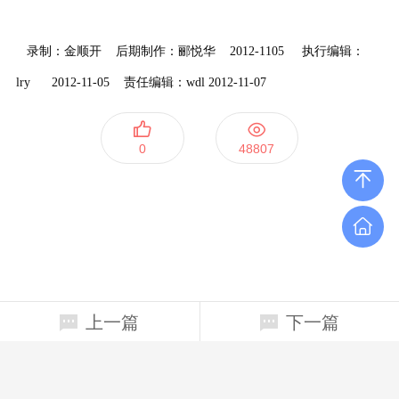
录制：金顺开 后期制作：郦悦华 2012-1105 执行编辑：
lry 2012-11-05 责任编辑：wdl 2012-11-07
0
48807
上一篇
下一篇
上海四平路1239号(200092）行政南楼 124室
65984944、65982422
ggw900@tongji.edu.cn