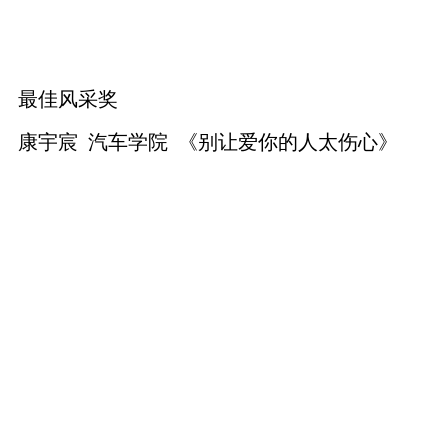
最佳风采奖
康宇宸 汽车学院 《别让爱你的人太伤心》