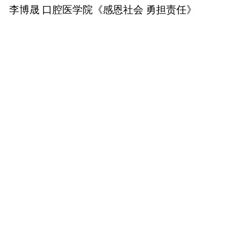
李博晟 口腔医学院《
感恩社会 勇担责任》