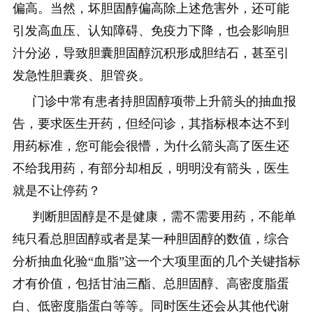
偏高。当然，坏胆固醇偏高除上述危害外，还可能
引发高血压、认知障碍、免疫力下降，也会影响胆
汁分泌，导致胆囊胆固醇沉积形成胆结石，甚至引
发急性胆囊炎、胆管炎。
门诊中常有患者持胆固醇项带上升箭头的抽血报
告，要求医生开药，但经问诊，其指标根本达不到
用药标准，您可能会很懵，为什么箭头高了医生还
不给我用药，有部分却相反，明明没有箭头，医生
就是不让停药？
判断胆固醇是不是健康，需不需要用药，不能单
纯只看总胆固醇或者是某一种胆固醇的数值，综合
分析抽血化验“血脂”这一个大项里面的几个关键指标
才有价值，包括甘油三酯、总胆固醇、高密度脂蛋
白、低密度脂蛋白等等。同时医生还会从其他代谢