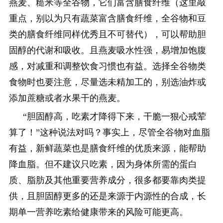
燕麦、糙米等全谷物，它们富含膳食纤维（这里敲
重点，别以为只有蔬菜富含膳食纤维，全谷物和豆
类的膳食纤维同样优秀且不可替代），可以帮助胆
固醇的代谢和吸收。且燕麦吸水性强，易增加饱腹
感，对减重和调整饮食习惯也有益。选择全谷物类
食物时也要注意，尽量选未精加工的，别选油炸或
添加蔗糖或者水果干的燕麦。
“胆固醇高，吃素才降得下来，干脆一狠心戒荤
算了！”这种说法对吗？事实上，尽管全谷物对血脂
有益，新鲜蔬菜也是膳食纤维的优质来源，能帮助
降血脂。但不建议只吃素，因为身体所需的蛋白
质、脂肪及其他重要营养成分，很多都要靠肉类提
供，且胆固醇更多的还是来源于内源性的合成，长
期单一营养吃素给健康带来的风险可能更高。