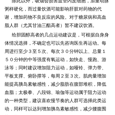
除此以外，吸烟会损害血管内皮细胞，加重动脉
粥样硬化，而过量饮酒可能影响肝脏对药物的代
谢，增加药物不良反应的风险。对于糖尿病和高血
脂人群（尤其甘油三酯高者）暂不建议饮酒。
给胆固醇高者的几点运动建议是，可根据自身身
体情况选择，不确定也可以先咨询医生再运动。每
周进行至少３至５次、每次３０分钟以上、总量１
５０分钟的中等强度有氧运动，如快走、慢跑、游
泳等；同时建议增加阻力运动，如哑铃、弹力带、
平板支撑、俯卧撑等，每周２至３次。肌肉量增加
能提高胰岛素敏感性，减少脂肪在腹部堆积，降低
血脂；太极拳、八段锦、瑜伽等运动属于阻力运动
的一种类型，建议喜欢慢节奏的人群可选择此类运
动，同样可以达到增加胰岛素敏感性，减少腰腹围