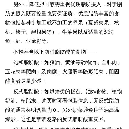
另外，降低胆固醇需重视优质脂肪摄入，对于脂
肪的摄入既要控量也要保证质。优质脂肪丰富的食
物包括各种少加工或不加工的坚果（夏威夷果、核
桃、榛子、碧根果等）、牛油果以及适量的深海
鱼、虾、亚麻籽等。
不推荐含以下两种脂肪酸的食物——
饱和脂肪酸：如猪油、黄油等动物油，全肥肉、
五花肉等肥肉，及肉糜、火腿肠等隐形肥肉，胆固
醇高者尽量少碰；
反式脂肪酸：如烘焙类的糕点、油炸食物、植物
奶油、植脂末，购买时可看包装信息，无反式脂肪
酸的通常标明含量为０。另外炒菜避免种子油高温
爆炒，这也是常常忽略的反式脂肪酸重灾区。