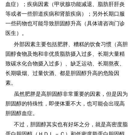
血症）；疾病因素（甲状腺功能减退、脂肪肝肝炎
等或者一些胆道疾病和肾脏疾病）；另外长期口服
一些药物也可能导致胆固醇升高（具体请咨询门诊
医生）。
外部因素主要包括肥胖、糟糕的饮食习惯（高胆
固醇食物及饱和非优质脂肪摄入过多、长期大量精
致碳水化合物摄入过多）、缺乏运动、长期熬夜、
长期吸烟、过量饮酒、都是胆固醇升高的危险因
素。
虽然肥胖是高胆固醇非常重要的因素，但是因为
胆固醇的特殊性，即便体重不大，也可能会出现高
胆固醇血症。
不过，胆固醇其实也有好坏之分，就是高密度脂
蛋白胆固醇（ＨＤＬ－Ｃ）和低密度脂蛋白胆固醇