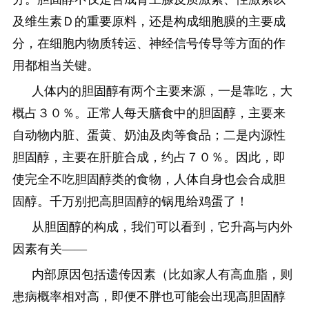
及维生素Ｄ的重要原料，还是构成细胞膜的主要成
分，在细胞内物质转运、神经信号传导等方面的作
用都相当关键。
人体内的胆固醇有两个主要来源，一是靠吃，大
概占３０％。正常人每天膳食中的胆固醇，主要来
自动物内脏、蛋黄、奶油及肉等食品；二是内源性
胆固醇，主要在肝脏合成，约占７０％。因此，即
使完全不吃胆固醇类的食物，人体自身也会合成胆
固醇。千万别把高胆固醇的锅甩给鸡蛋了！
从胆固醇的构成，我们可以看到，它升高与内外
因素有关——
内部原因包括遗传因素（比如家人有高血脂，则
患病概率相对高，即便不胖也可能会出现高胆固醇