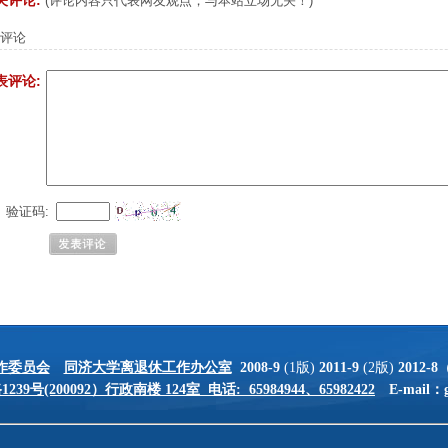
关评论:
(评论内容只代表网友观点，与本站立场无关！)
评论
表评论:
验证码:
作委员会
同济大学离退休工作办公室
2008-9
(1版)
2011-9
(2版)
2012-8
39号(200092）行政南楼 124室 电话: 65984944、65982422
E-mail：