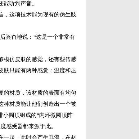
还能听到声音。
，这项技术能为现有的仿生肢
后兴奋地说：“这是一个非常有
模仿皮肤的感觉，还有些传感
皮肤只能有两种感觉：温度和压
的材质，该材质的表面有均匀
这种材质能让他们创造出一个被
排小圆顶组成的“内环微圆顶阵
温度感受器都来源于此。
一起，此时会产生电流，在材