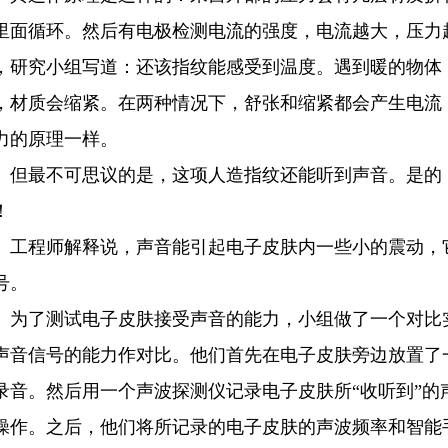
里面循环。然后有电极检测电流的强度，电流越大，压力
，研究小组写道：还该指纹能感受到温度。遇到暖的物体
，材质会缩紧。在两种情况下，舒张和缩紧都会产生电流
力的原理一样。
最不可思议的是，这项人造指纹还能听到声音。是的，
！
程师解释说，声音能引起电子皮肤内一些小的震动，它
号。
了测试电子皮肤接受声音的能力，小组做了一个对比实
声音信号的能力作对比。他们首先在电子皮肤旁边放置了
录音。然后用一个声波探测仪记录电子皮肤所“收听到”的
操作。之后，他们将所记录的电子皮肤的声波频率和智能