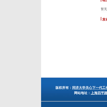
相
暂无
发
版权所有：
同济大学关心下一代工
网站地址：
上海四平路12