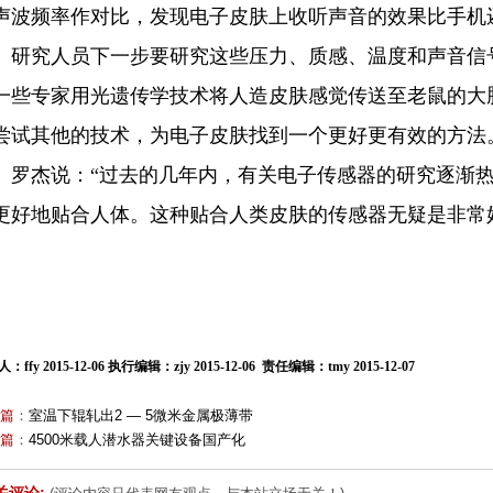
声波频率作对比，发现电子皮肤上收听声音的效果比手机
究人员下一步要研究这些压力、质感、温度和声音信号
一些专家用光遗传学技术将人造皮肤感觉传送至老鼠的大
尝试其他的技术，为电子皮肤找到一个更好更有效的方法
杰说：“过去的几年内，有关电子传感器的研究逐渐热
更好地贴合人体。这种贴合人类皮肤的传感器无疑是非常
人：ffy
2015-12-06
执行编辑：zjy 2015-12-06 责任编辑：tmy 2015-12-07
篇
：
室温下辊轧出2 — 5微米金属极薄带
篇
：
4500米载人潜水器关键设备国产化