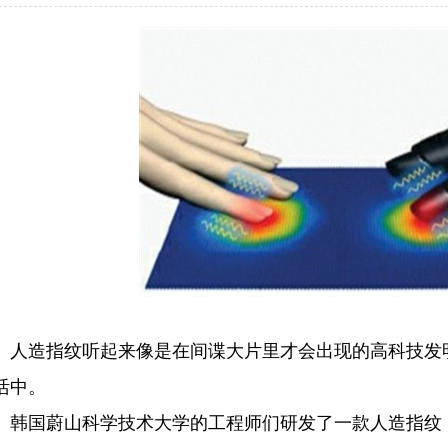
造指纹听起来像是在间谍大片里才会出现的高科技发明
活中。
国蔚山科学技术大学的工程师们研发了一款人造指纹，