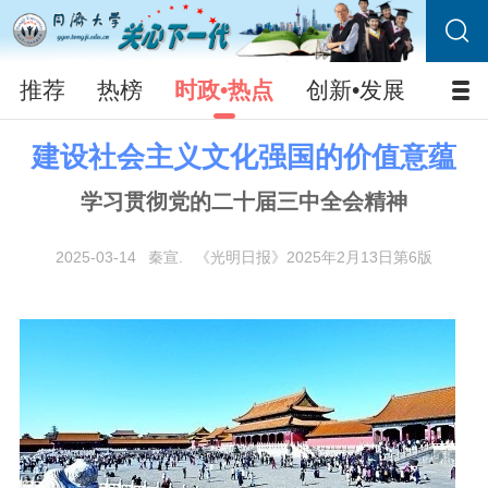
推荐
热榜
时政•热点
创新•发展
校园
建设社会主义文化强国的价值意蕴
学习贯彻党的二十届三中全会精神
2025-03-14
秦宣.
《光明日报》2025年2月13日第6版