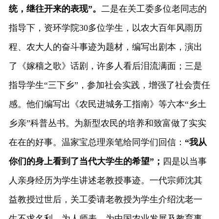
统，继往开来的表现”。
二是在关工委多位老同志的
指导下，资环学院30多位学生，以农大百年风雨历
程、农大人的奋斗事迹为题材，编写出剧本，演出
了《嫁穑之歌》话剧，许多人看后泪流满面；三是
指导学生“三下乡”，参加社会实践，增强了社会责任
感。他们编写出《农民进城务工指南》等六本“乡土
乡亲”科普丛书。为新型农民的培养和致富做了实实
在在的好事。温家宝总理亲笔给同学们回信：
“我从
你们的身上看到了当代大学生的希望”；
四是以当事
人亲身经历为学生讲述老教授事迹。一代宗师沈其
益教授过世后，关工委请老教授为学生介绍沈老一
生不求名利，为人师表，为中国农业发展及教育事