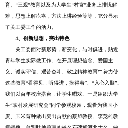
育、“三观”教育以及为大学生“村官”业务上排忧解
难，思想上解疙瘩，方法上讲经验等等，充分显示
了关工委工作的活力。
4、创新思想，突出特色
关工委面对新形势，新变化，与时俱进，贴近
青年学生实际做工作。在开展理想信念、爱国主
义、诚实守信、艰苦奋斗、敬业精神教育中努力使
这些教育“看得见，听得进，摸得着”、“入心入脑”。
我们以百年校庆搭台，让学生唱戏。一是组织大学
生“农村发展研究会”同学参观校园，观看为我国小
麦、玉米育种做出突出贡献的蔡旭教授、李竞雄教
授铜像、参观叶帅题写的校名石碑和河北大名、曲