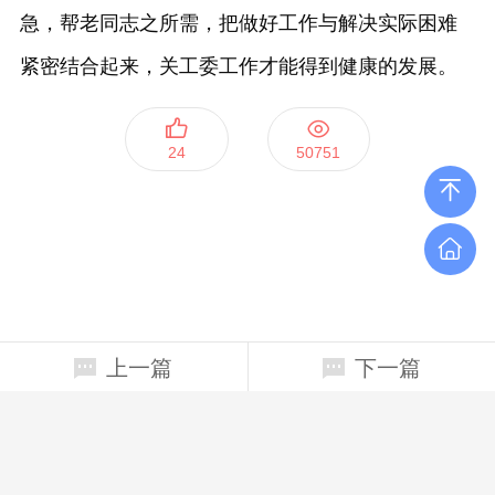
急，帮老同志之所需，把做好工作与解决实际困难
紧密结合起来，关工委工作才能得到健康的发展。
24
50751
上一篇
下一篇
上海四平路1239号(200092）行政南楼 124室
65984944、65982422
ggw900@tongji.edu.cn
Copyright © 同济大学关心下一代工作委员会