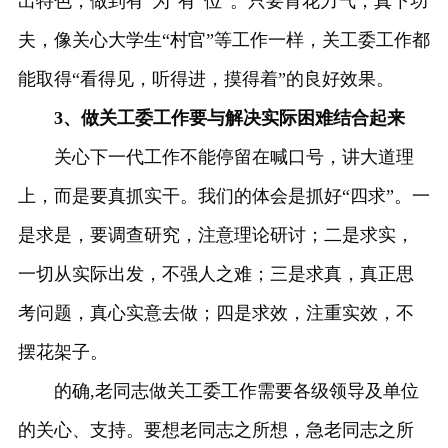
出特色，做到有“为”有“位”。只要肯花力气，真下功
夫，像关心大学生“村官”等工作一样，关工委工作都
能取得“看得见，听得进，摸得着”的良好效果。
3、做关工委工作要与解决实际困难结合起来
关心下一代工作不能停留在喊口号，讲大道理
上，而是要真抓实干。我们的体会是抓好“四求”。一
是求是，要调查研究，注意理论研讨；二是求实，
一切从实际出发，不强人之难；三是求真，真正思
考问题，真心实意去做；四是求效，注重实效，不
摆花架子。
的确,老同志做关工委工作需要各级领导及单位
的关心、支持。要想老同志之所想，急老同志之所