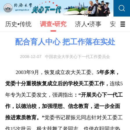
历史•传统
调查•研究
济人•济事
安防•
配合育人中心 把工作落在实处
2008-12-07
中国农业大学关心下一代工作委员会
2003年9月，恢复成立农大关工委。
5年多来，
党委十分重视恢复成立后的
学校关工委工作，
连续5
年专为关工委发文，强调指出
：“开展关心下一代工
作，以德治校，加强理想、信念教育，进一步全面
推进素质教育。”
党委书记瞿振元同志针对关工委工
作15次批示，极大鼓舞了老同志，也使在职同志热