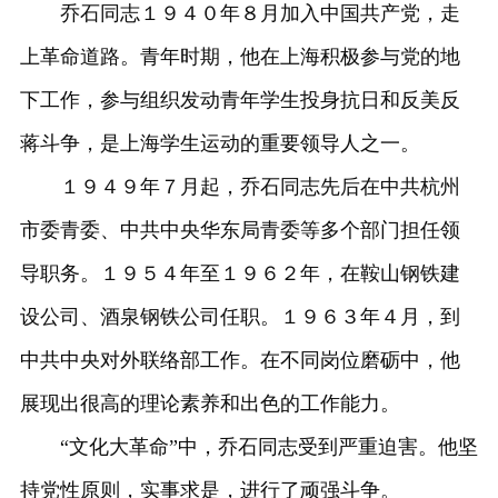
乔石同志１９４０年８月加入中国共产党，走
上革命道路。青年时期，他在上海积极参与党的地
下工作，参与组织发动青年学生投身抗日和反美反
蒋斗争，是上海学生运动的重要领导人之一。
１９４９年７月起，乔石同志先后在中共杭州
市委青委、中共中央华东局青委等多个部门担任领
导职务。１９５４年至１９６２年，在鞍山钢铁建
设公司、酒泉钢铁公司任职。１９６３年４月，到
中共中央对外联络部工作。在不同岗位磨砺中，他
展现出很高的理论素养和出色的工作能力。
“文化大革命”中，乔石同志受到严重迫害。他坚
持党性原则，实事求是，进行了顽强斗争。