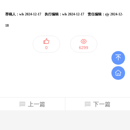
荐稿人：wls 2024-12-17 执行编辑：wls 2024-12-17 责任编辑：zjy 2024-12-
18
0
6299
上一篇
下一篇
上海四平路1239号(200092）行政南楼 124室
65984944、65982422
ggw900@tongji.edu.cn