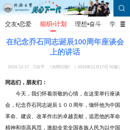
交友•恋爱
组织•计划
理想•奋斗
学业•
在纪念乔石同志诞辰100周年座谈会
上的讲话
2024-12-17
习近平
《光明日报》（ 2024年12月17日 02版）
同志们，朋友们：
今天，我们怀着崇敬的心情，在这里举行座谈
会，纪念乔石同志诞辰１００周年，缅怀他为中国
革命、建设、改革作出的卓越贡献，追思他的革命
精神和崇高风范，激励全党全国各族人民为以中国