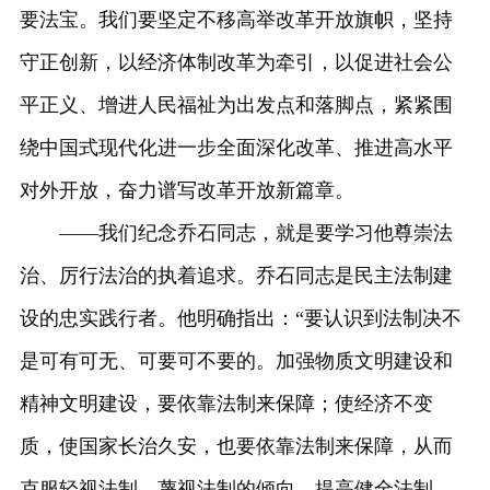
要法宝。我们要坚定不移高举改革开放旗帜，坚持
守正创新，以经济体制改革为牵引，以促进社会公
平正义、增进人民福祉为出发点和落脚点，紧紧围
绕中国式现代化进一步全面深化改革、推进高水平
对外开放，奋力谱写改革开放新篇章。
——我们纪念乔石同志，就是要学习他尊崇法
治、厉行法治的执着追求。乔石同志是民主法制建
设的忠实践行者。他明确指出：“要认识到法制决不
是可有可无、可要可不要的。加强物质文明建设和
精神文明建设，要依靠法制来保障；使经济不变
质，使国家长治久安，也要依靠法制来保障，从而
克服轻视法制、蔑视法制的倾向，提高健全法制、