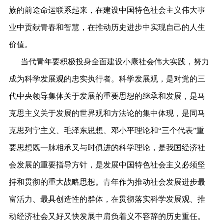
族的前途命运联系起来，在建设中国特色社会主义伟大事
业中贡献青春和智慧，在推动历史进步中实现自己的人生
价值。
当代青年要积极投身全面建设小康社会伟大实践，努力
成为科学发展观的忠实执行者。科学发展观，是对党的三
代中央领导集体关于发展的重要思想的继承和发展，是马
克思主义关于发展的世界观和方法论的集中体现，是同马
克思列宁主义、毛泽东思想、邓小平理论和“三个代表”重
要思想既一脉相承又与时俱进的科学理论，是我国经济社
会发展的重要指导方针，是发展中国特色社会主义必须坚
持和贯彻的重大战略思想。青年作为推动社会发展进步最
富活力、最具创造性的群体，在贯彻落实科学发展观、推
动经济社会又好又快发展中肩负着义不容辞的历史重任。