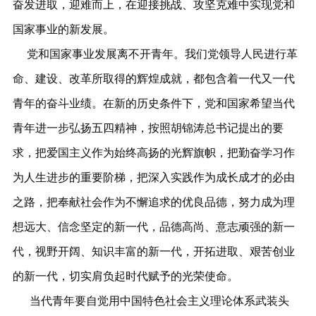
奋发进取，迎难而上，在迎接挑战、攻坚克难中实现党和
国家事业的新发展。
党和国家事业发展离不开青年。我们党领导人民进行革
命、建设、改革所取得的辉煌成就，都包含着一代又一代
青年的奋斗业绩。在新的历史条件下，党和国家希望当代
青年进一步弘扬五四精神，按照胡锦涛总书记提出的要
求，把爱国主义作为始终高扬的光辉旗帜，把勤奋学习作
为人生进步的重要阶梯，把深入实践作为成长成才的必由
之路，把奉献社会作为不懈追求的优良品德，努力成为理
想远大、信念坚定的新一代，品德高尚、意志顽强的新一
代，视野开阔、知识丰富的新一代，开拓进取、艰苦创业
的新一代，切实肩负起时代赋予的光荣使命。
当代青年要自觉用中国特色社会主义理论体系武装头