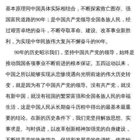
基本原理同中国具体实际相结合，不断探索救亡图存、强
国富民道路的90年；是中国共产党领导全国各族人民，经
过艰苦卓绝的奋斗，不断夺取革命、建设、改革事业新胜
利，为实现中华民族伟大复兴不懈奋斗的90年。
90年的历史昭示我们，坚持中国共产党的领导，始终是
推动我国各项事业不断前进的根本保证。五四运动以来，
中国之所以能够实现从悲惨境遇向光明前途的伟大历史转
变，就是因为有了中国共产党的领导。没有共产党，就没
有新中国，就没有祖国的繁荣富强和全国各族人民的幸福
生活，这是中国人民从长期奋斗历程中得出的最基本最重
要的结论。在新的历史条件下，我们党坚持解放思想、实
事求是、与时俱进，以改革创新精神加强党的自身建设，
不断提高党的执政能力、保持和发展党的先进性，使党始