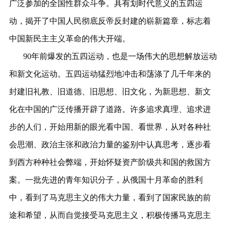
广泛参加的全国性群众斗争。具有划时代意义的五四运
动，揭开了中国人民彻底反帝反封建的崭新篇章，标志着
中国新民主主义革命的伟大开端。
90年前爆发的五四运动，也是一场伟大的思想解放运动
和新文化运动。五四运动猛烈地冲击和荡涤了几千年来的
封建旧礼教、旧道德、旧思想、旧文化，为新思想、新文
化在中国的广泛传播开辟了道路。许多追求真理、追求进
步的人们，开始用新的眼光看中国、看世界，从对各种社
会思潮、政治主张和政治力量的鉴别中认真思考，逐步看
到西方种种社会弊端，开始怀疑资产阶级共和国的救国方
案。一批先进的青年知识分子，从俄国十月革命的胜利
中，看到了马克思主义的伟大力量，看到了国家民族的前
途和希望，从而自觉接受马克思主义，积极传播马克思主