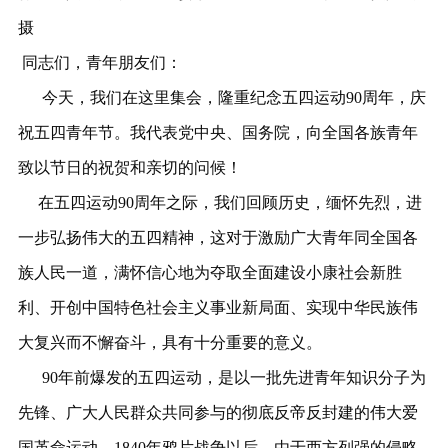
摄
同志们，青年朋友们：
今天，我们在这里集会，隆重纪念五四运动90周年，庆
祝五四青年节。我代表党中央、国务院，向全国各族青年
致以节日的祝贺和亲切的问候！
在五四运动90周年之际，我们回顾历史，缅怀先烈，进
一步弘扬伟大的五四精神，这对于激励广大青年同全国各
族人民一道，满怀信心地为夺取全面建设小康社会新胜
利、开创中国特色社会主义事业新局面、实现中华民族伟
大复兴而不懈奋斗，具有十分重要的意义。
90年前爆发的五四运动，是以一批先进青年知识分子为
先锋、广大人民群众共同参与的彻底反帝反封建的伟大爱
国革命运动。1840年鸦片战争以后，由于西方列强的侵略