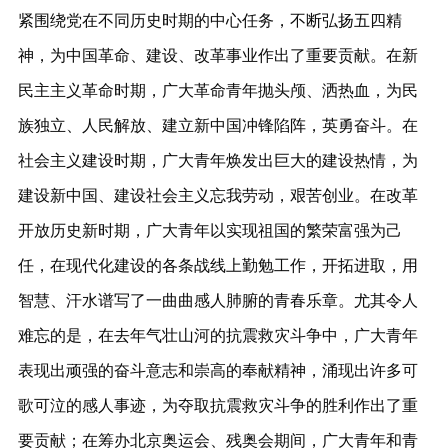
紧围绕党在不同历史时期的中心任务，不断弘扬五四精
神，为中国革命、建设、改革事业作出了重要贡献。在新
民主主义革命时期，广大革命青年抛头颅、洒热血，为民
族独立、人民解放、建立新中国冲锋陷阵，英勇奋斗。在
社会主义建设时期，广大青年焕发出巨大的建设热情，为
建设新中国、建设社会主义忘我劳动，艰苦创业。在改革
开放历史新时期，广大青年以实现祖国的繁荣富强为己
任，在现代化建设的各条战线上勤勉工作，开拓进取，用
智慧、汗水谱写了一曲曲感人肺腑的青春乐章。尤其令人
难忘的是，在去年气壮山河的抗震救灾斗争中，广大青年
表现出顽强的奋斗意志和崇高的奉献精神，涌现出许多可
歌可泣的感人事迹，为夺取抗震救灾斗争的胜利作出了重
要贡献；在筹办北京奥运会、残奥会期间，广大青年和青