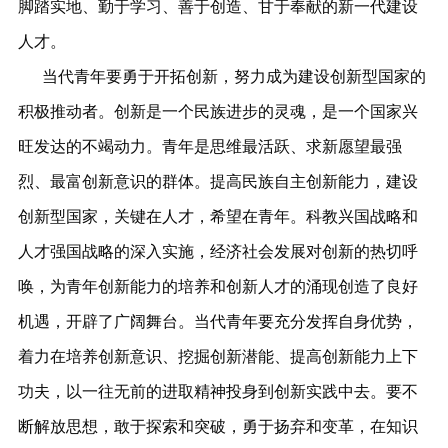
脚踏实地、勤于学习、善于创造、甘于奉献的新一代建设
人才。
当代青年要勇于开拓创新，努力成为建设创新型国家的
积极推动者。创新是一个民族进步的灵魂，是一个国家兴
旺发达的不竭动力。青年是思维最活跃、求新愿望最强
烈、最富创新意识的群体。提高民族自主创新能力，建设
创新型国家，关键在人才，希望在青年。科教兴国战略和
人才强国战略的深入实施，经济社会发展对创新的热切呼
唤，为青年创新能力的培养和创新人才的涌现创造了良好
机遇，开辟了广阔舞台。当代青年要充分发挥自身优势，
着力在培养创新意识、挖掘创新潜能、提高创新能力上下
功夫，以一往无前的进取精神投身到创新实践中去。要不
断解放思想，敢于探索和突破，勇于扬弃和变革，在知识