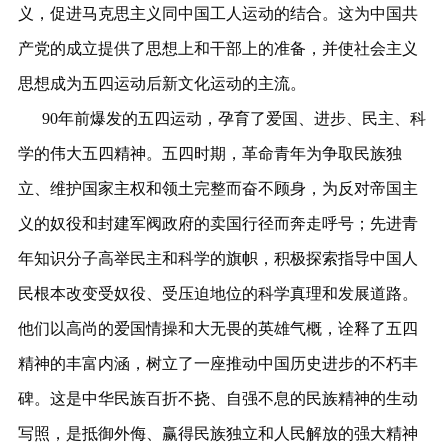
义，促进马克思主义同中国工人运动的结合。这为中国共
产党的成立提供了思想上和干部上的准备，并使社会主义
思想成为五四运动后新文化运动的主流。
90年前爆发的五四运动，孕育了爱国、进步、民主、科
学的伟大五四精神。五四时期，革命青年为争取民族独
立、维护国家主权和领土完整而奋不顾身，为反对帝国主
义的奴役和封建军阀政府的卖国行径而奔走呼号；先进青
年知识分子高举民主和科学的旗帜，积极探索指导中国人
民根本改变受奴役、受压迫地位的科学真理和发展道路。
他们以高尚的爱国情操和大无畏的英雄气概，诠释了五四
精神的丰富内涵，树立了一座推动中国历史进步的不朽丰
碑。这是中华民族百折不挠、自强不息的民族精神的生动
写照，是抵御外侮、赢得民族独立和人民解放的强大精神