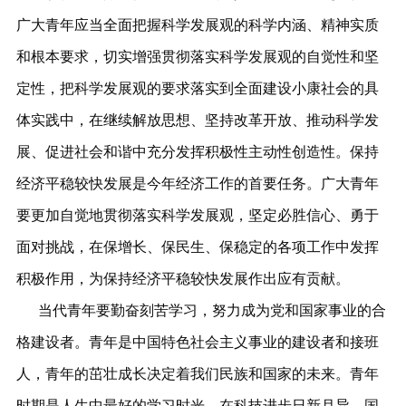
广大青年应当全面把握科学发展观的科学内涵、精神实质
和根本要求，切实增强贯彻落实科学发展观的自觉性和坚
定性，把科学发展观的要求落实到全面建设小康社会的具
体实践中，在继续解放思想、坚持改革开放、推动科学发
展、促进社会和谐中充分发挥积极性主动性创造性。保持
经济平稳较快发展是今年经济工作的首要任务。广大青年
要更加自觉地贯彻落实科学发展观，坚定必胜信心、勇于
面对挑战，在保增长、保民生、保稳定的各项工作中发挥
积极作用，为保持经济平稳较快发展作出应有贡献。
当代青年要勤奋刻苦学习，努力成为党和国家事业的合
格建设者。青年是中国特色社会主义事业的建设者和接班
人，青年的茁壮成长决定着我们民族和国家的未来。青年
时期是人生中最好的学习时光。在科技进步日新月异、国