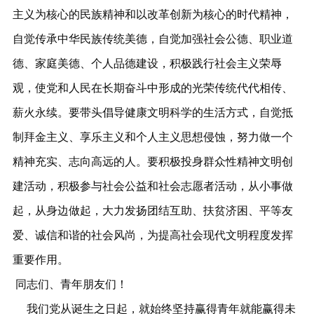
主义为核心的民族精神和以改革创新为核心的时代精神，
自觉传承中华民族传统美德，自觉加强社会公德、职业道
德、家庭美德、个人品德建设，积极践行社会主义荣辱
观，使党和人民在长期奋斗中形成的光荣传统代代相传、
薪火永续。要带头倡导健康文明科学的生活方式，自觉抵
制拜金主义、享乐主义和个人主义思想侵蚀，努力做一个
精神充实、志向高远的人。要积极投身群众性精神文明创
建活动，积极参与社会公益和社会志愿者活动，从小事做
起，从身边做起，大力发扬团结互助、扶贫济困、平等友
爱、诚信和谐的社会风尚，为提高社会现代文明程度发挥
重要作用。
同志们、青年朋友们！
我们党从诞生之日起，就始终坚持赢得青年就能赢得未