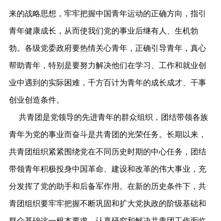
来的战略思想，牢牢把握中国青年运动的正确方向，指引
青年健康成长，从而使我们党的事业后继有人、生机勃
勃。各级党委政府要热情关心青年，正确引导青年，真心
帮助青年，特别是要努力解决他们在学习、工作和就业创
业中遇到的实际困难，千方百计为青年的成长成才、干事
创业创造条件。
共青团是党领导的先进青年的群众组织，团结带领各族
青年为党的事业而奋斗是共青团的光荣任务。长期以来，
共青团组织紧紧围绕党在不同历史时期的中心任务，团结
带领青年积极投身中国革命、建设和改革的伟大事业，充
分发挥了党的助手和后备军作用。在新的历史条件下，共
青团组织要牢牢把握不断巩固和扩大党执政的阶级基础和
群众基础这一根本要求，认真研究和解决共青团工作面临