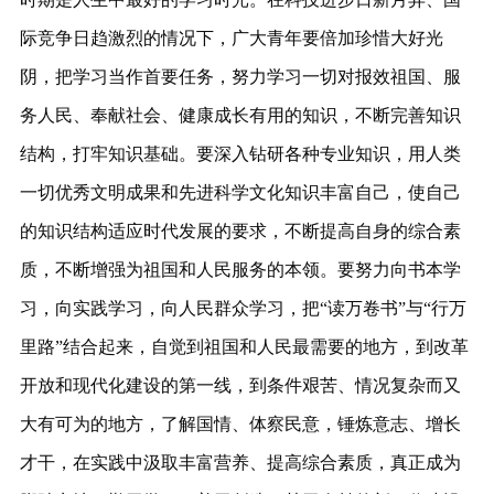
际竞争日趋激烈的情况下，广大青年要倍加珍惜大好光
阴，把学习当作首要任务，努力学习一切对报效祖国、服
务人民、奉献社会、健康成长有用的知识，不断完善知识
结构，打牢知识基础。要深入钻研各种专业知识，用人类
一切优秀文明成果和先进科学文化知识丰富自己，使自己
的知识结构适应时代发展的要求，不断提高自身的综合素
质，不断增强为祖国和人民服务的本领。要努力向书本学
习，向实践学习，向人民群众学习，把“读万卷书”与“行万
里路”结合起来，自觉到祖国和人民最需要的地方，到改革
开放和现代化建设的第一线，到条件艰苦、情况复杂而又
大有可为的地方，了解国情、体察民意，锤炼意志、增长
才干，在实践中汲取丰富营养、提高综合素质，真正成为