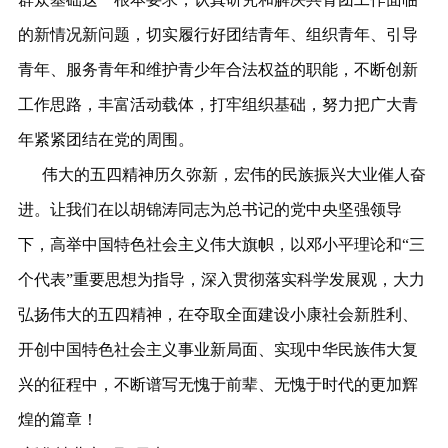
的新情况新问题，切实履行好团结青年、组织青年、引导
青年、服务青年和维护青少年合法权益的职能，不断创新
工作思路，丰富活动载体，打牢组织基础，努力把广大青
年紧紧团结在党的周围。
伟大的五四精神历久弥新，宏伟的民族振兴大业催人奋
进。让我们在以胡锦涛同志为总书记的党中央坚强领导
下，高举中国特色社会主义伟大旗帜，以邓小平理论和“三
个代表”重要思想为指导，深入贯彻落实科学发展观，大力
弘扬伟大的五四精神，在夺取全面建设小康社会新胜利、
开创中国特色社会主义事业新局面、实现中华民族伟大复
兴的征程中，不断谱写无愧于前辈、无愧于时代的更加辉
煌的篇章！