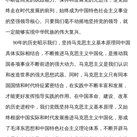
终走在时代发展的前列，始终成为中国特色社会主义事业
的坚强领导核心。只要我们毫不动摇地坚持党的领导，就
一定能够实现中华民族的伟大复兴。
90年的历史昭示我们，坚持马克思主义基本原理同中国
具体实际相结合，不断推进马克思主义中国化，是推动我
国各项事业不断前进的强大动力。马克思主义是我们认识
和改造世界的强大思想武器。同时，马克思主义只有同本
国国情和时代特征紧密结合，在实践中不断丰富和发展，
才能更好发挥指导实践的作用。在中国革命、建设、改革
的历史进程中，我们党既坚持马克思主义基本原理，又始
终根据中国实际和时代发展推进马克思主义中国化，形成
了毛泽东思想和中国特色社会主义理论体系，不断开辟马