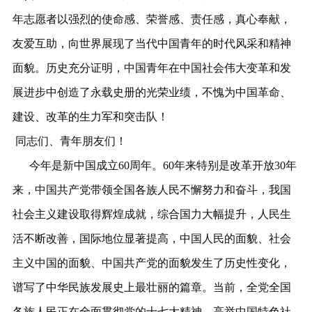
年志愿者以强烈的使命感、荣誉感、责任感，真心奉献，
友爱互助，向世界展现了当代中国青年的时代风采和精神
面貌。历史充分证明，中国青年在中国社会伟大变革和发
展进步中创造了永载史册的光荣业绩，不愧为中国革命、
建设、改革的生力军和突击队！
同志们、青年朋友们！
今年是新中国成立60周年。60年来特别是改革开放30年
来，中国共产党带领全国各族人民不懈努力和奋斗，我国
社会主义建设取得辉煌成就，综合国力大幅提升，人民生
活不断改善，国际地位显著提高，中国人民的面貌、社会
主义中国的面貌、中国共产党的面貌发生了历史性变化，
谱写了中华民族发展史上最壮丽的篇章。当前，全党全国
各族人民正在全面贯彻党的十七大精神，高举中国特色社