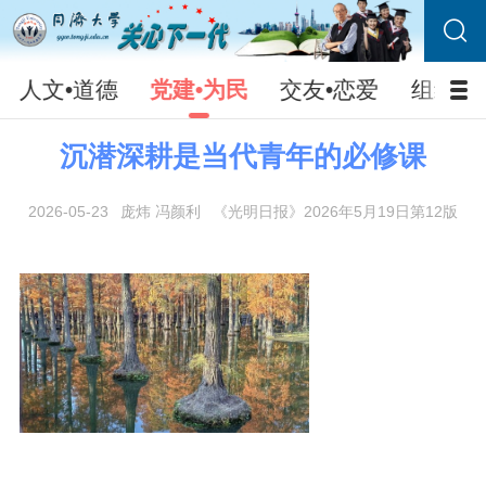
人文•道德
党建•为民
交友•恋爱
组织•
沉潜深耕是当代青年的必修课
2026-05-23
庞炜 冯颜利
《光明日报》2026年5月19日第12版