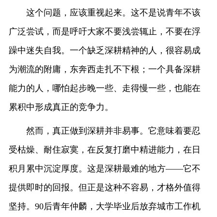
这个问题，应该重视起来。这不是说青年不该
广泛尝试，而是呼吁大家不要浅尝辄止，不要在浮
躁中迷失自我。一个缺乏深耕精神的人，很容易成
为潮流的附庸，东奔西走扎不下根；一个具备深耕
能力的人，哪怕起步晚一些、走得慢一些，也能在
累积中形成真正的竞争力。
然而，真正做到深耕并非易事。它意味着要忍
受枯燥、耐住寂寞，在反复打磨中精进能力，在日
积月累中沉淀厚度。这是深耕最难的地方——它不
提供即时的回报。但正是这种不容易，才格外值得
坚持。90后青年仲麟，大学毕业后放弃城市工作机