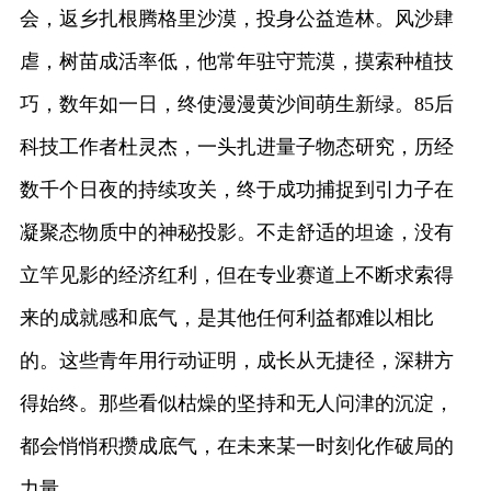
会，返乡扎根腾格里沙漠，投身公益造林。风沙肆
虐，树苗成活率低，他常年驻守荒漠，摸索种植技
巧，数年如一日，终使漫漫黄沙间萌生新绿。85后
科技工作者杜灵杰，一头扎进量子物态研究，历经
数千个日夜的持续攻关，终于成功捕捉到引力子在
凝聚态物质中的神秘投影。不走舒适的坦途，没有
立竿见影的经济红利，但在专业赛道上不断求索得
来的成就感和底气，是其他任何利益都难以相比
的。这些青年用行动证明，成长从无捷径，深耕方
得始终。那些看似枯燥的坚持和无人问津的沉淀，
都会悄悄积攒成底气，在未来某一时刻化作破局的
力量。