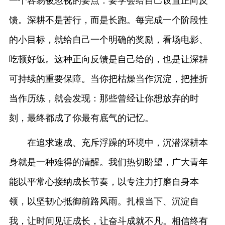
一个容易被忽视的要点：要学会给自己设置正向反
馈。深耕不是苦行，而是长跑。每完成一个阶段性
的小目标，就给自己一个明确的奖励，看场电影、
吃顿好饭。这种正向反馈是自己给的，也是让深耕
可持续的重要保障。当你把枯燥当作沉淀，把挫折
当作历练，就会发现：那些曾经让你想放弃的时
刻，最终都成了你最有底气的记忆。
在追求速成、充斥浮躁的环境中，沉潜深耕本
身就是一种难得的清醒。我们热切盼望，广大青年
能以平常心接纳成长节奏，以专注力打磨自身本
领，以坚韧心抵御前路风雨。扎根当下、沉淀自
我，让时间见证成长，让奋斗成就不凡。相信终有