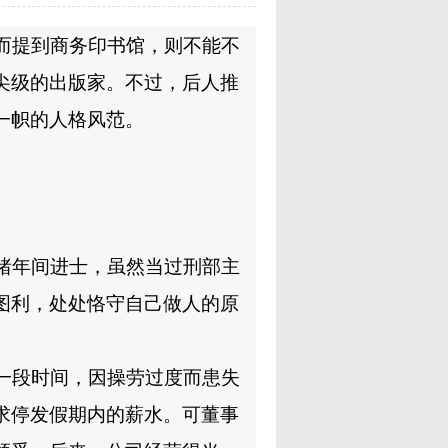
而提到商务印书馆，则不能不
尖级的出版家。不过，后人推
一帜的人格风范。
绪年间进士，虽然当过刑部主
图利，处处恪守自己做人的原
一段时间，因操劳过度而患失
求停发假期内的薪水。可董事