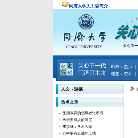
同济大学关工委简介
时政 热点
理想 奋斗
人文 道德
热点文章
医德教育的倡导者张孝骞
医学要有人的温度
季羡林：学术大家
心中要有真诚的土地