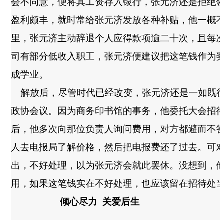
会不同意，便将其工资存入银行，张元济还是拒绝
盈利颇丰，就时常给张元济发放各种补贴，他一概
里，张元济主动辞退个人应得款项逾二十次，且每
司有部分低收入职工，张元济便建议把这笔钱作为
成学业。
解放后，尽管时代已经改变，张元济还是一如既
政协会议。因为商务印书馆的事务，他委托大会招
后，他多次向那位负责人询问费用，对方都避而不
人去电报局了解价格，然后把电报费还了过去。可
出，不好处理，以为张元济会就此罢休。没想到，
用，如果这笔钱实在不好处理，也应该留在招待处
倾心尽力
关爱后生