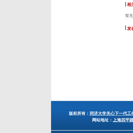
相
暂无
发
版权所有：
同济大学关心下一代工
网站地址：
上海四平路12