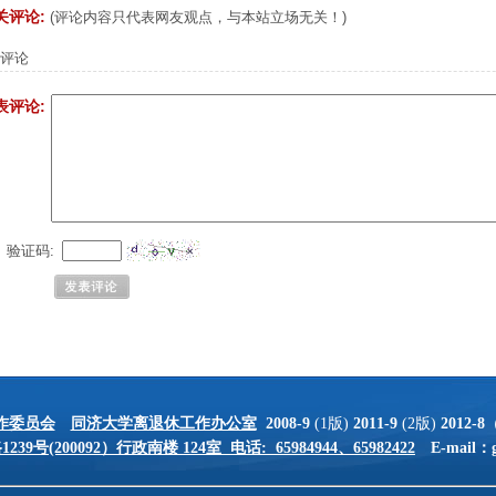
关评论:
(评论内容只代表网友观点，与本站立场无关！)
评论
表评论:
验证码:
作委员会
同济大学离退休工作办公室
2008-9
(1版)
2011-9
(2版)
2012-8
39号(200092）行政南楼 124室 电话: 65984944、65982422
E-mail：