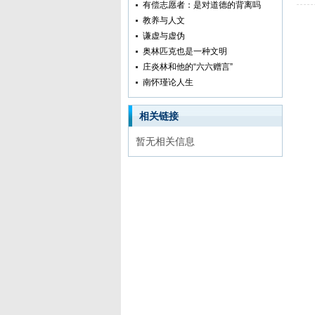
有偿志愿者：是对道德的背离吗
教养与人文
谦虚与虚伪
奥林匹克也是一种文明
庄炎林和他的“六六赠言”
南怀瑾论人生
相关链接
暂无相关信息