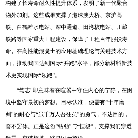
构建了长寿命耐久性提升体系，发明了新一代聚合
物外加剂。这些成果支撑了港珠澳大桥、京沪高
铁、白鹤滩水电站、深中通道、田湾核电站、川藏
铁路等国家重大工程建设，保障了工程百年服役寿
命。在高性能混凝土的应用基础理论与关键技术方
面，推动我国达到国际“并跑”水平，部分新材料新技
术更实现国际“领跑”。
“笃志”即意味着在喧嚣中守住内心的宁静，在困
境中坚守最初的梦想。目标认准，便需有“十年磨一
剑”的耐心与“虽千万人吾往矣”的勇气，不达目的，
誓不罢休。正是这份“钻劲”与“恒毅”，支撑我们穿透