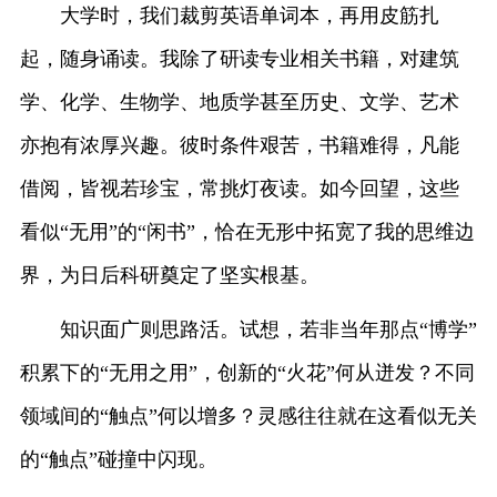
大学时，我们裁剪英语单词本，再用皮筋扎
起，随身诵读。我除了研读专业相关书籍，对建筑
学、化学、生物学、地质学甚至历史、文学、艺术
亦抱有浓厚兴趣。彼时条件艰苦，书籍难得，凡能
借阅，皆视若珍宝，常挑灯夜读。如今回望，这些
看似“无用”的“闲书”，恰在无形中拓宽了我的思维边
界，为日后科研奠定了坚实根基。
知识面广则思路活。试想，若非当年那点“博学”
积累下的“无用之用”，创新的“火花”何从迸发？不同
领域间的“触点”何以增多？灵感往往就在这看似无关
的“触点”碰撞中闪现。