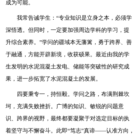
成为可能。
我常告诫学生：“专业知识是立身之本，必须学
深悟透。但同时，一定要加强周边学科的学习，提
升综合素养。”学问的疆域本无藩篱，勇于跨界、善
于融通，方能开辟新境，收获硕果。最近由我的学
生发明的水泥混凝土发电、储能等突破性的研究成
果，进一步拓宽了水泥混凝土的发展。
四要秉专一，持恒毅。学问之路，布满荆棘坎
坷，充满失败挫折。广博的知识、敏锐的问题意
识、跨界的视野，最终都要凝聚于对选定目标的执
着坚守与不懈奋斗。此即“笃志”真谛——认准方向，