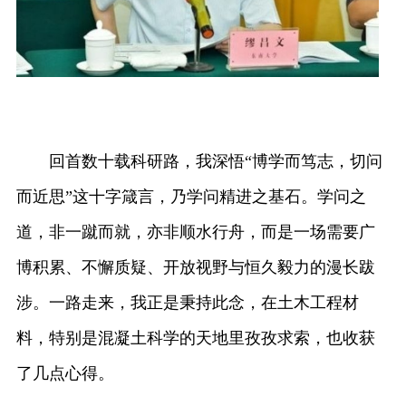
回首数十载科研路，我深悟“博学而笃志，切问
而近思”这十字箴言，乃学问精进之基石。学问之
道，非一蹴而就，亦非顺水行舟，而是一场需要广
博积累、不懈质疑、开放视野与恒久毅力的漫长跋
涉。一路走来，我正是秉持此念，在土木工程材
料，特别是混凝土科学的天地里孜孜求索，也收获
了几点心得。