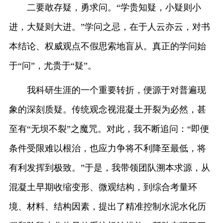
二要敢存疑，勇求问。“学贵知疑，小疑则小
进，大疑则大进。”学问之忌，在于人云亦云，对书
本结论、权威观点不假思索地盲从。真正的学问始
于“问”，尤贵于“疑”。
我科研生涯的一个重要转折，便源于对普遍现
象的深刻质疑。传统观念视混凝土开裂为必然，甚
至有“无坝不裂”之魔咒。对此，我不断追问：“即便
条件受限难以根治，也应力争将不利降至最低，将
有利发挥到极致。”于是，我带领团队溯本求源，从
混凝土早期收缩变形、微观结构，到综合考量环
境、材料、结构因素，提出了精准控制水泥水化历