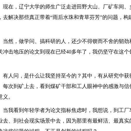
在，辽宁大学的师生广泛走进田野大山、厂矿车间、乡
，去解决那些真正带着“雨后水珠和青草芬芳”的问题，构
。
然，做学问、搞科研的人，还少不得锲而不舍的韧劲和品
关冲击地压的论文到现在已经40多年了，我仍坚守在这
。
人问，是什么让我坚持至今的？其中，有从研究中获得
。每次到矿上去，看到煤矿干部和工人眼神中的感激与信
意义。
我看到年轻学者为论文指标焦虑时，我想说，到工厂车
业去、到社会现实场景中去，因为那里有最鲜活、最真实