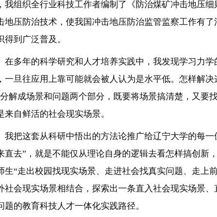
，我组织全行业科技工作者编制了《防治煤矿冲击地压细
击地压防治技术，使我国冲击地压防治监管监察工作有了
识得到广泛普及。
多年的科学研究和人才培养实践中，我发现学习力学
，一旦往应用上靠可能就会被人认为是水平低。怎样解决
”分解成场景和问题两个部分，既要将场景搞清楚，又要
是来自鲜活的社会现实场景。
把这套从科研中悟出的方法论推广给辽宁大学的每一位
来直去”，就是不能仅从理论自身的逻辑去看怎样搞创新
师生“走出校园找现实场景、走进社会找真实问题、走上前
外社会现实场景相结合，探索出一条直入社会现实场景、
问题的教育科技人才一体化实践路径。