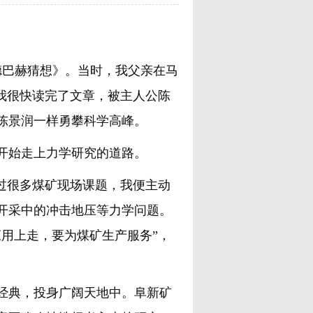
德巴赫猜想》。当时，我父亲在马
我很快读完了文章，被主人公陈
陈景润一样勇攀科学高峰。
开始走上力学研究的道路。
过很多煤矿现场课题，我便主动
开采中的冲击地压等力学问题。
用上走，要为煤矿生产服务”，
典，投身广阔天地中。阜新矿