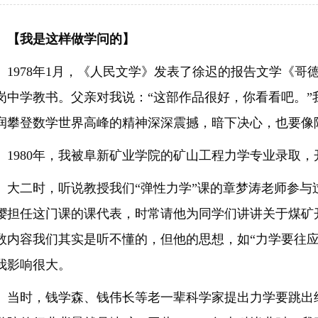
我是这样做学问的】
978年1月，《人民文学》发表了徐迟的报告文学《哥
岗中学教书。父亲对我说：“这部作品很好，你看看吧。”
润攀登数学世界高峰的精神深深震撼，暗下决心，也要像
980年，我被阜新矿业学院的矿山工程力学专业录取，
二时，听说教授我们“弹性力学”课的章梦涛老师参与
缨担任这门课的课代表，时常请他为同学们讲讲关于煤矿
数内容我们其实是听不懂的，但他的思想，如“力学要往应
我影响很大。
时，钱学森、钱伟长等老一辈科学家提出力学要跳出经