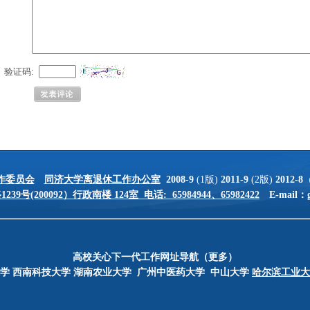
验证码:
作委员会
同济大学离退休工作办公室
2008-9
(1版)
2011-9
(2版)
2012-8
39号(200092）行政南楼 124室 电话: 65984944、65982422
E-mail：
高校关心下一代工作网址导航（更多）
学
西南科技大学
湖南农业大学
广州中医药大学
中山大学
哈尔滨工业大