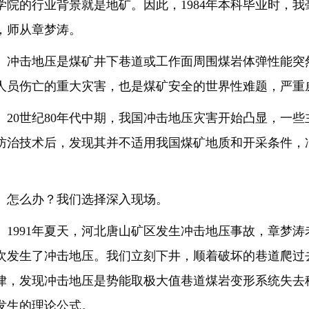
学院的行业背景就是地矿。因此，1984年本科毕业时，
，师从章梦涛。
击地压是煤矿井下巷道或工作面周围煤岩体弹性能突然
人员伤亡的重大灾害，也是煤矿安全的世界性难题，严重
0世纪80年代中期，我国冲击地压灾害开始凸显，一些
防治技术后，发现其并不适用我国煤矿地质和开采条件，
。
么办？我们选择深入现场。
991年夏天，河北唐山矿区发生冲击地压事故，章梦涛
次发生了冲击地压。我们立刻下井，顺着破坏的巷道爬过
律，发现冲击地压是势能取极大值巷道煤岩变形系统失去
发生的理论公式。