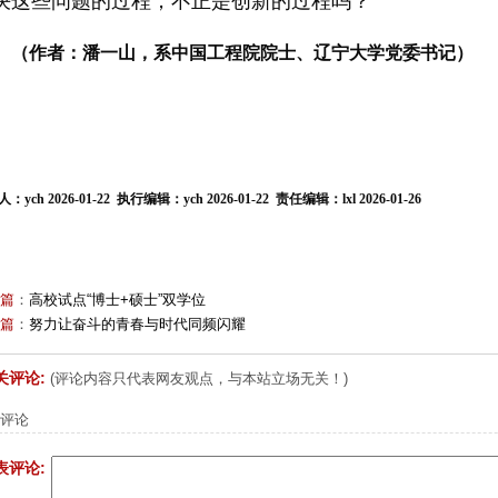
决这些问题的过程，不正是创新的过程吗？
（作者：潘一山，系中国工程院院士、辽宁大学党委书记）
：ych 2026-01-22 执行编辑：ych 2026-01-22 责任编辑：lxl 2026-01-26
篇
：
高校试点“博士+硕士”双学位
篇
：
努力让奋斗的青春与时代同频闪耀
关评论:
(评论内容只代表网友观点，与本站立场无关！)
评论
表评论: