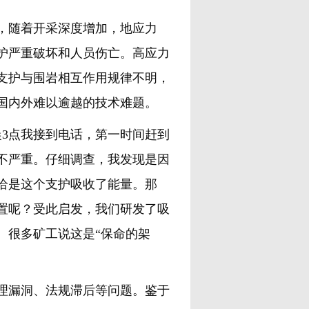
，随着开采深度增加，地应力
护严重破坏和人员伤亡。高应力
支护与围岩相互作用规律不明，
国内外难以逾越的技术难题。
晨3点我接到电话，第一时间赶到
不严重。仔细调查，我发现是因
恰是这个支护吸收了能量。那
置呢？受此启发，我们研发了吸
。很多矿工说这是“保命的架
漏洞、法规滞后等问题。鉴于