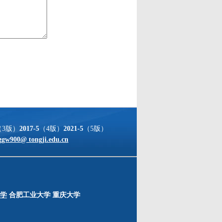
（3版）
2017-5
（4版）
2021-5
（5版）
ggw900@ tongji.edu.cn
学
合肥工业大学
重庆大学