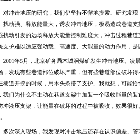
冲击地压的研究，我们仍坚持不懈地摸索。研究发现
、扰动强、释放能量大，诱发冲击地压，极易造成巷道支
强扰动引发的远场释放大能量控制难度大，冲击过程巷道
统支护难以适应强动载、高速度、大能量的动力作用，是
001年5月，北京矿务局木城涧煤矿发生冲击地压。凌
场，发现有些巷道部位破坏严重，但有些巷道部位破坏得
在巷道开挖的时候，用木头条搭了支护。我就想，可能恰
，我们为什么不主动在巷道支架中加装一个吸收能量的装
防冲液压支架，让能量在破坏的过程中被吸收，效果很好
”。
次深入现场，我发现对冲击地压还存在认识偏差、管理