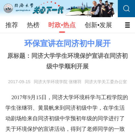
推荐
热榜
时政•热点
创新•发展
校园
环保宣讲在同济初中展开
原标题：同济大学学生环境保护宣讲在同济初
级中学顺利开展
2017-09-15
同济大学环境学院 张继羽
同济大学关工委办公室
2017年9月15日，同济大学环境科学与工程学院的
学生张继羽、黄晨帆来到同济初级中学，在学生活
动剧场给来自同济初级中学预初年级的同学进行了
关于环境保护的宣讲活动，得到了老师同学的一致