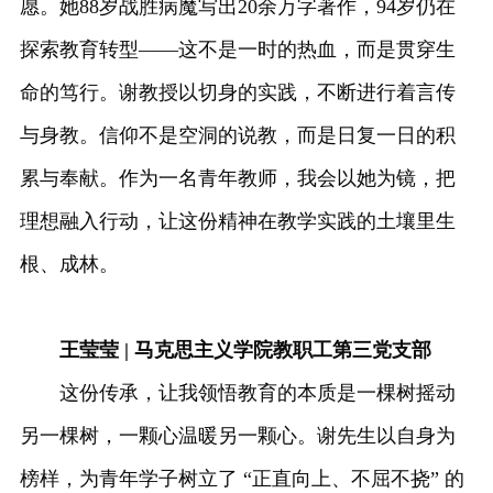
愿。她88岁战胜病魔写出20余万字著作，94岁仍在
探索教育转型——这不是一时的热血，而是贯穿生
命的笃行。谢教授以切身的实践，不断进行着言传
与身教。信仰不是空洞的说教，而是日复一日的积
累与奉献。作为一名青年教师，我会以她为镜，把
理想融入行动，让这份精神在教学实践的土壤里生
根、成林。
王莹莹 | 马克思主义学院教职工第三党支部
这份传承，让我领悟教育的本质是一棵树摇动
另一棵树，一颗心温暖另一颗心。谢先生以自身为
榜样，为青年学子树立了 “正直向上、不屈不挠” 的