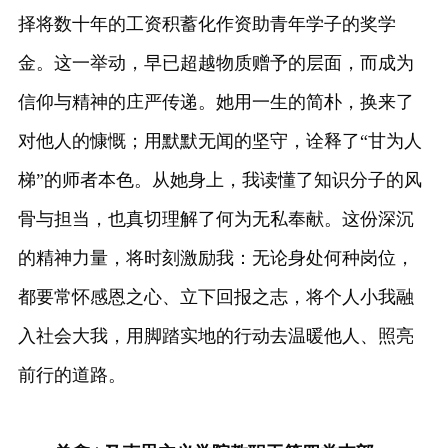
择将数十年的工资积蓄化作资助青年学子的奖学
金。这一举动，早已超越物质赠予的层面，而成为
信仰与精神的庄严传递。她用一生的简朴，换来了
对他人的慷慨；用默默无闻的坚守，诠释了“甘为人
梯”的师者本色。从她身上，我读懂了知识分子的风
骨与担当，也真切理解了何为无私奉献。这份深沉
的精神力量，将时刻激励我：无论身处何种岗位，
都要常怀感恩之心、立下回报之志，将个人小我融
入社会大我，用脚踏实地的行动去温暖他人、照亮
前行的道路。