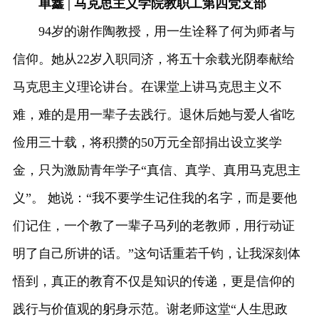
单鑫 | 马克思主义学院教职工第四党支部
94岁的谢作陶教授，用一生诠释了何为师者与
信仰。她从22岁入职同济，将五十余载光阴奉献给
马克思主义理论讲台。在课堂上讲马克思主义不
难，难的是用一辈子去践行。退休后她与爱人省吃
俭用三十载，将积攒的50万元全部捐出设立奖学
金，只为激励青年学子“真信、真学、真用马克思主
义”。 她说：“我不要学生记住我的名字，而是要他
们记住，一个教了一辈子马列的老教师，用行动证
明了自己所讲的话。”这句话重若千钧，让我深刻体
悟到，真正的教育不仅是知识的传递，更是信仰的
践行与价值观的躬身示范。谢老师这堂“人生思政