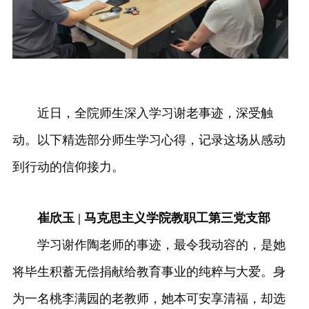
近日，全院师生深入学习谢老事迹，深受触
动。以下精选部分师生学习心得，记录这场从感动
到行动的信仰接力。
崔欣玉 | 马克思主义学院教职工第三党支部
学习谢作陶老师的事迹，最令我动容的，是她
将毕生积蓄无偿捐献给教育事业的纯粹与大爱。身
为一名桃李满园的老教师，她本可安享清福，却选