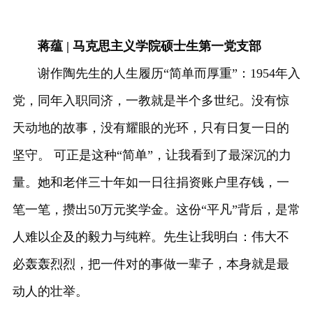
蒋蕴 | 马克思主义学院硕士生第一党支部
谢作陶先生的人生履历“简单而厚重”：1954年入
党，同年入职同济，一教就是半个多世纪。没有惊
天动地的故事，没有耀眼的光环，只有日复一日的
坚守。 可正是这种“简单”，让我看到了最深沉的力
量。她和老伴三十年如一日往捐资账户里存钱，一
笔一笔，攒出50万元奖学金。这份“平凡”背后，是常
人难以企及的毅力与纯粹。先生让我明白：伟大不
必轰轰烈烈，把一件对的事做一辈子，本身就是最
动人的壮举。