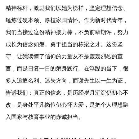
精神标杆，激励我们以她为榜样，坚定理想信念、
锤炼过硬本领、厚植家国情怀。作为新时代青年，
我们当接过这份精神接力棒，不负前辈期许，努力
成长为信念如磐、勇于担当的栋梁之才。这份坚
守，让我读懂了信仰的力量从不是轰轰烈烈的宣
言，而是日复一日的躬身践行。在浮躁的当下，很
多人追逐名利、迷失方向，而谢先生以一生为证，
告诉我们：真正的信念，是历经岁月沉淀仍初心不
改，是身处平凡岗位仍心怀大爱，是把个人理想融
入国家与教育事业的赤诚担当。