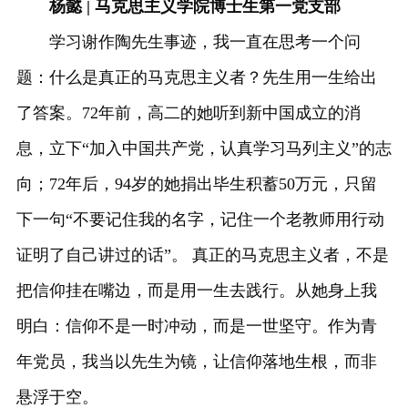
杨懿 | 马克思主义学院博士生第一党支部
学习谢作陶先生事迹，我一直在思考一个问
题：什么是真正的马克思主义者？先生用一生给出
了答案。72年前，高二的她听到新中国成立的消
息，立下“加入中国共产党，认真学习马列主义”的志
向；72年后，94岁的她捐出毕生积蓄50万元，只留
下一句“不要记住我的名字，记住一个老教师用行动
证明了自己讲过的话”。 真正的马克思主义者，不是
把信仰挂在嘴边，而是用一生去践行。从她身上我
明白：信仰不是一时冲动，而是一世坚守。作为青
年党员，我当以先生为镜，让信仰落地生根，而非
悬浮于空。