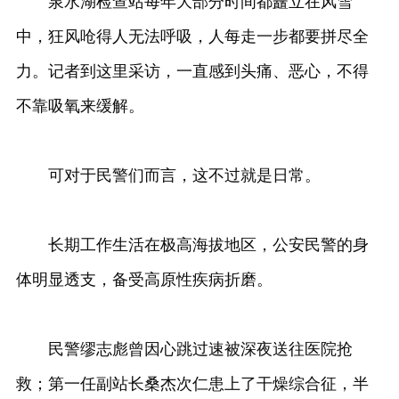
泉水湖检查站每年大部分时间都矗立在风雪
中，狂风呛得人无法呼吸，人每走一步都要拼尽全
力。记者到这里采访，一直感到头痛、恶心，不得
不靠吸氧来缓解。
可对于民警们而言，这不过就是日常。
长期工作生活在极高海拔地区，公安民警的身
体明显透支，备受高原性疾病折磨。
民警缪志彪曾因心跳过速被深夜送往医院抢
救；第一任副站长桑杰次仁患上了干燥综合征，半