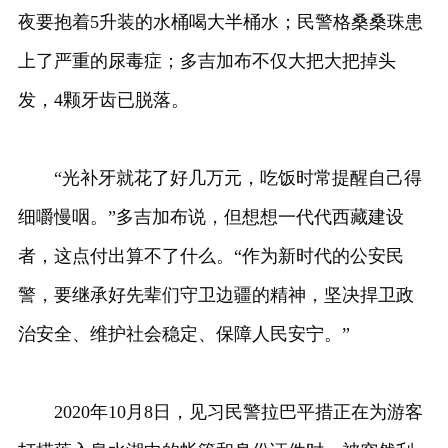
夜要抱着5升装的水桶喝大半桶水；民警格桑桑珠患
上了严重的尿毒症；多吉加布不仅大把大把掉头
发，4颗牙齿已脱落。
“光补牙就花了好几万元，吃饭时常提醒自己得
细嚼慢咽。”多吉加布说，但想想一代代西藏建设
者，这点付出算不了什么。“作为新时代的公安民
警，要继承好先辈们守卫边疆的精神，坚决捍卫政
治安全、维护社会稳定、保障人民安宁。”
2020年10月8日，见习民警拉巴平措正在为游客