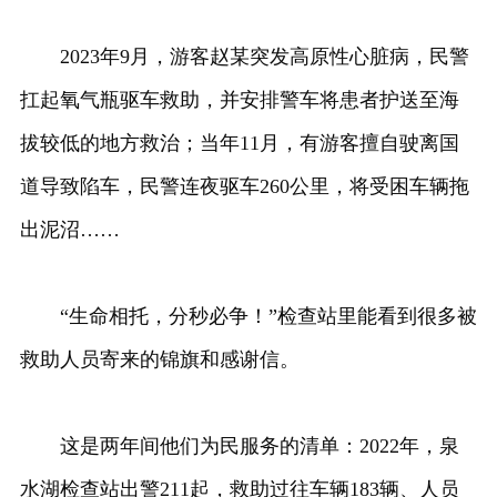
2023年9月，游客赵某突发高原性心脏病，民警
扛起氧气瓶驱车救助，并安排警车将患者护送至海
拔较低的地方救治；当年11月，有游客擅自驶离国
道导致陷车，民警连夜驱车260公里，将受困车辆拖
出泥沼……
“生命相托，分秒必争！”检查站里能看到很多被
救助人员寄来的锦旗和感谢信。
这是两年间他们为民服务的清单：2022年，泉
水湖检查站出警211起，救助过往车辆183辆、人员