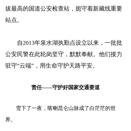
拔最高的国道公安检查站，扼守着新藏线重要
站点。
自2013年泉水湖执勤点设立以来，一批批
公安民警在此轮岗坚守，默默奉献。他们接力
驻守“云端”，用生命守护天路平安。
责任——守护好国家交通要道
雪下了一夜，喀喇昆仑山脉成了白茫茫的世
界。