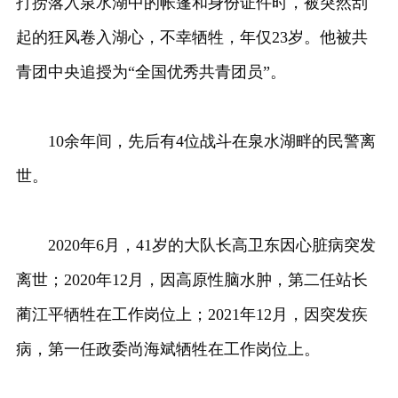
打捞落入泉水湖中的帐篷和身份证件时，被突然刮
起的狂风卷入湖心，不幸牺牲，年仅23岁。他被共
青团中央追授为“全国优秀共青团员”。
10余年间，先后有4位战斗在泉水湖畔的民警离
世。
2020年6月，41岁的大队长高卫东因心脏病突发
离世；2020年12月，因高原性脑水肿，第二任站长
蔺江平牺牲在工作岗位上；2021年12月，因突发疾
病，第一任政委尚海斌牺牲在工作岗位上。