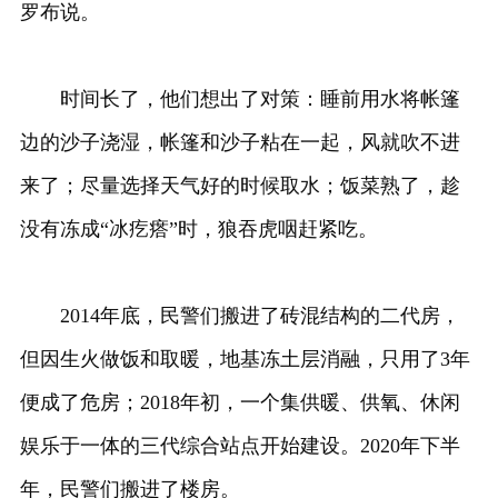
罗布说。
时间长了，他们想出了对策：睡前用水将帐篷
边的沙子浇湿，帐篷和沙子粘在一起，风就吹不进
来了；尽量选择天气好的时候取水；饭菜熟了，趁
没有冻成“冰疙瘩”时，狼吞虎咽赶紧吃。
2014年底，民警们搬进了砖混结构的二代房，
但因生火做饭和取暖，地基冻土层消融，只用了3年
便成了危房；2018年初，一个集供暖、供氧、休闲
娱乐于一体的三代综合站点开始建设。2020年下半
年，民警们搬进了楼房。