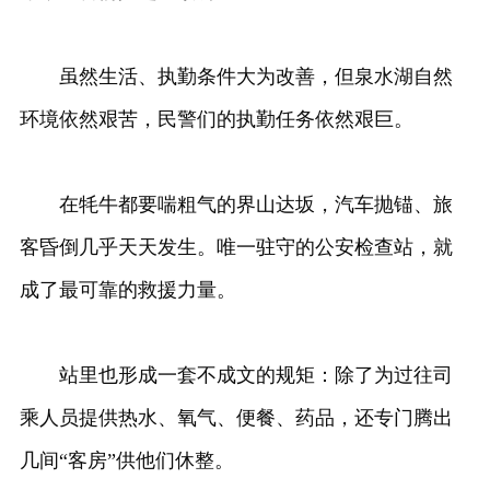
虽然生活、执勤条件大为改善，但泉水湖自然
环境依然艰苦，民警们的执勤任务依然艰巨。
在牦牛都要喘粗气的界山达坂，汽车抛锚、旅
客昏倒几乎天天发生。唯一驻守的公安检查站，就
成了最可靠的救援力量。
站里也形成一套不成文的规矩：除了为过往司
乘人员提供热水、氧气、便餐、药品，还专门腾出
几间“客房”供他们休整。