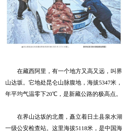
在藏西阿里，有一个地方又高又远，叫界
山达坂。它地处昆仑山脉腹地，海拔5347米，
年平均气温零下20℃，是新藏公路的极高点。
在界山达坂的北麓，矗立着日土县泉水湖
一级公安检查站。这里海拔5118米，是中国海