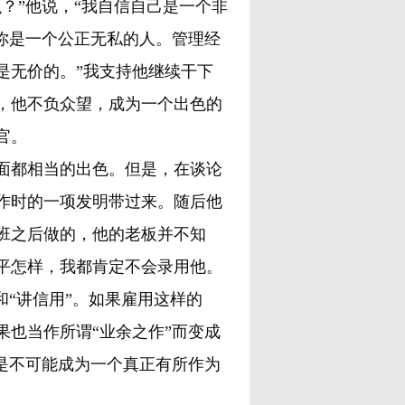
？”他说，“我自信自己是一个非
你是一个公正无私的人。管理经
是无价的。”我支持他继续干下
，他不负众望，成为一个出色的
官。
面都相当的出色。但是，在谈论
作时的一项发明带过来。随后他
班之后做的，他的老板并不知
平怎样，我都肯定不会录用他。
和“讲信用”。如果雇用这样的
也当作所谓“业余之作”而变成
是不可能成为一个真正有所作为