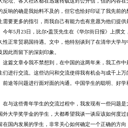
大论坛、各大社区都在迅速转载这封公开信，信的内容在
的反响的确是我始料不及的，但它也恰好印证了我先前的
上需要更多的指引，而我自己有能力也有意愿为他们提供
今年5月23日，比尔•盖茨先生在《华尔街日报》上撰
久性正常贸易国待遇。文中，他特别谈到了在清华大学与
及因此而留下的深刻印象。
这篇文章令我不禁想到，在中国的这两年来，我工作中
生们进行交流。这些访问和交流使得我有机会与成千上万
、前途等问题进行面对面的沟通。中国学生的聪明、好学
。
在与这些青年学生的交流过程中，我发现有一些问题是
国外大学奖学金的学生，大都希望我谈一谈应该如何度过
留在国内发展的学生，非常关心如何确定一个正确的方向