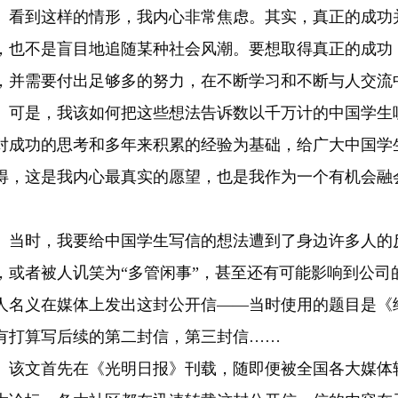
看到这样的情形，我内心非常焦虑。其实，真正的成功
，也不是盲目地追随某种社会风潮。要想取得真正的成功
，并需要付出足够多的努力，在不断学习和不断与人交流
。可是，我该如何把这些想法告诉数以千万计的中国学生
对成功的思考和多年来积累的经验为基础，给广大中国学
得，这是我内心最真实的愿望，也是我作为一个有机会融
。
当时，我要给中国学生写信的想法遭到了身边许多人的
，或者被人讥笑为“多管闲事”，甚至还有可能影响到公司
人名义在媒体上发出这封公开信——当时使用的题目是《
有打算写后续的第二封信，第三封信……
该文首先在《光明日报》刊载，随即便被全国各大媒体