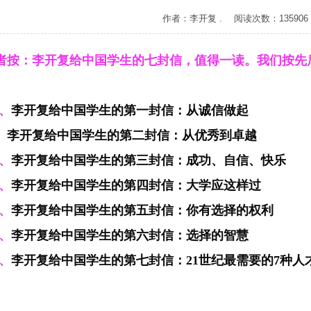
作者：李开复 . 阅读次数：135906
者按：
李开复给中国学生的七封信，值得一读。我们按先
。
、
李开复给中国学生的第一封信：从诚信做起
李开复给中国学生的第二封信：从优秀到卓越
、
、
李开复给中国学生的第三封信：成功、自信、快乐
4、
李开复给中国学生的第四封信：大学应这样过
、
李开复给中国学生的第五封信：你有选择的权利
、
李开复给中国学生的第六封信：选择的智慧
7、
李开复给中国学生的第七封信：
21
世纪最需要的
7
种人