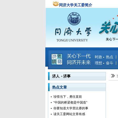
同济大学关工委简介
时政 热点
理想 奋斗
济人 济事
热点文章
珍惜当下，勇往直前
“中国的桥梁都是中国造”
你要知道大学里比赛的事
读关工委网站文章有感