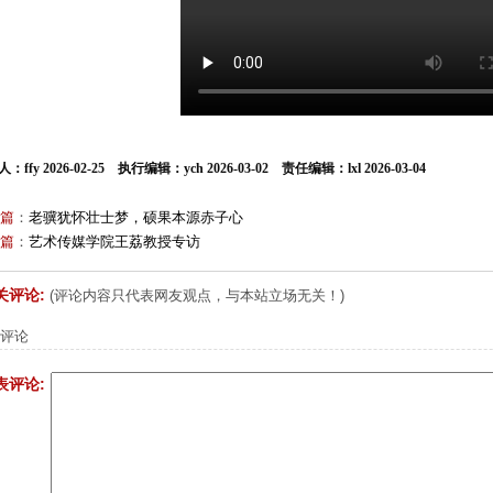
：ffy 2026-02-25 执行编辑：ych 2026-03-02 责任编辑：lxl 2026-03-04
篇
：
老骥犹怀壮士梦，硕果本源赤子心
篇
：
艺术传媒学院王荔教授专访
关评论:
(评论内容只代表网友观点，与本站立场无关！)
评论
表评论: