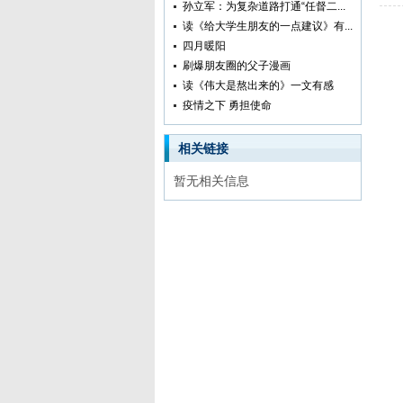
孙立军：为复杂道路打通“任督二...
读《给大学生朋友的一点建议》有...
四月暖阳
刷爆朋友圈的父子漫画
读《伟大是熬出来的》一文有感
疫情之下 勇担使命
相关链接
暂无相关信息