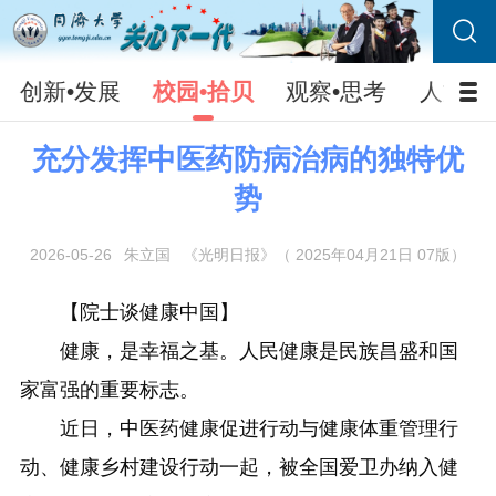
创新•发展
校园•拾贝
观察•思考
人文•
充分发挥中医药防病治病的独特优
势
2026-05-26
朱立国
《光明日报》（ 2025年04月21日 07版）
【院士谈健康中国】
健康，是幸福之基。人民健康是民族昌盛和国
家富强的重要标志。
近日，中医药健康促进行动与健康体重管理行
动、健康乡村建设行动一起，被全国爱卫办纳入健