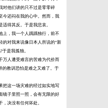
我对他们讲的只不过是零零碎
至今还闷在我的心中。然而，我
是适得其反。于是我悲哀。
上，我一个人踽踽独行，前不
轻的对我来说像日本人所说的“新
?于是我孤独。
万人遭受难言的苦难为代价而
样的教训恐怕是难之又难了。于
把这一场灾难的经过如实地写
面镜子里照一照，会有无限的好
干，决没有任何坏处。