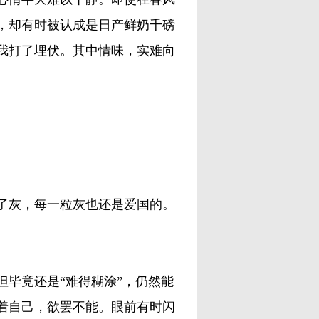
，却有时被认成是日产鲜奶千磅
我打了埋伏。其中情味，实难向
灰，每一粒灰也还是爱国的。
毕竟还是“难得糊涂”，仍然能
着自己，欲罢不能。眼前有时闪