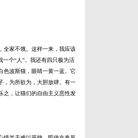
全家不饿。这样一来，我应该
我一个“人”。我还有四只极为活
白色波斯猫，眼睛一黄一蓝。它
子，为所欲为，大胆放肆。有一
乐之，让猫们的自由主义恶性发
情半天难以平静。即使在春风