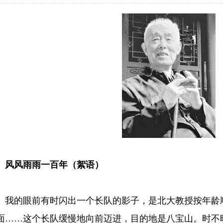
风雨雨一百年（絮语）
的眼前有时闪出一个长队的影子，是北大教授按年龄顺
面……这个长队缓慢地向前迈进，目的地是八宝山。时不时