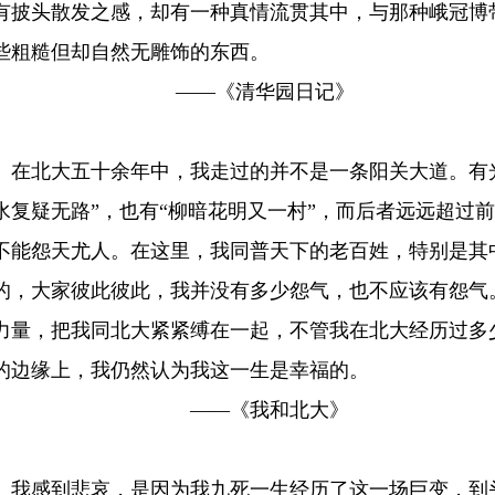
有披头散发之感，却有一种真情流贯其中，与那种峨冠博
些粗糙但却自然无雕饰的东西。
——《清华园日记》
北大五十余年中，我走过的并不是一条阳关大道。有光
水复疑无路”，也有“柳暗花明又一村”，而后者远远超过
不能怨天尤人。在这里，我同普天下的老百姓，特别是其
的，大家彼此彼此，我并没有多少怨气，也不应该有怨气
力量，把我同北大紧紧缚在一起，不管我在北大经历过多
的边缘上，我仍然认为我这一生是幸福的。
——《我和北大》
感到悲哀，是因为我九死一生经历了这一场巨变，到头