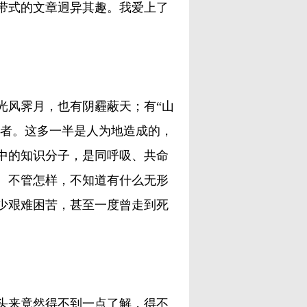
带式的文章迥异其趣。我爱上了
风霁月，也有阴霾蔽天；有“山
前者。这多一半是人为地造成的，
中的知识分子，是同呼吸、共命
。不管怎样，不知道有什么无形
少艰难困苦，甚至一度曾走到死
来竟然得不到一点了解，得不