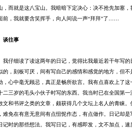
山，而就是这八宝山。我暗暗下定决心：决不抢先加塞，
面前，我就要含笑挥手，向人间说一声“拜拜”了……
谈往事
仔细读了读这两年的日记，觉得比我最近若干年写的日
似的，刻板可厌，间有写自己的感情和感觉的地方，但不
动，心中毫无顾忌，真正是畅所欲言。我有点喜欢上了这
十二三岁的毛头小伙子时写的东西。我当时已在全国第一
散文和书评之类的文章，颇获得几个文坛上名人的青睐。
，难免在有意无意间有点忸怩作态，有点做作。日记却是
日记时的那些想法。我写日记，有感即发，文不加点，速