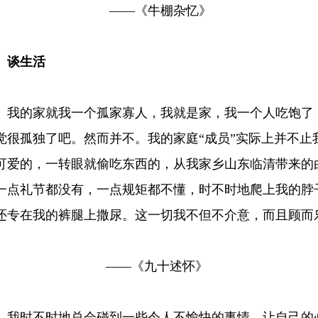
——《牛棚杂忆》
谈生活
的家就我一个孤家寡人，我就是家，我一个人吃饱了，
觉很孤独了吧。然而并不。我的家庭“成员”实际上并不止
可爱的，一转眼就偷吃东西的，从我家乡山东临清带来的
一点礼节都没有，一点规矩都不懂，时不时地爬上我的脖
还专在我的裤腿上撒尿。这一切我不但不介意，而且顾而
。
——《九十述怀》
时不时地总会碰到一些令人不愉快的事情，让自己的心