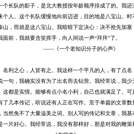
一个长队的影子，是北大教授按年龄顺序排成了的。我还
0来个人。这个长队缓慢地向前迈进，目的地是八宝山。时
泰山，而就是这八宝山。我暗暗下定决心：决不抢先加塞
我面前，我就要含笑挥手，向人间说一声“拜拜”了。
——《一个老知识分子的心声》
利之心，人皆有之。我这样一个平凡的人，有了点名，
说一句，我确实没有为了出名而去钻营。我经常说，我少
。这都是实情。能够有点小名小利，自己也就满足了。可
有了几本传记，听说还有人正在写作。至于单篇的文章数
，当然免不了大量溢美之词。别人写的传记和文章，我基
是一片好心。我经常说，我没有那样好，那是对我的鞭策