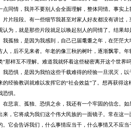
一点同情，我并不要别人会全面理解，整体同情。事实上
、片片段段。有一些细节我甚至对家人好友都没有讲过，
观认为，就是那些片段就足以唤起别人的同情了。结果却
孤独，是因为我感到，自己已届耄耋之年，在茫茫大地
古人，后不见来者。年老的像三秋的树叶，逐渐飘零。年
类”那样互不理解。难道我就怀着这些秘密离开这个世界吗
恐惧，是因为我怕这些千载难得的经验一旦泯灭，以千
来的经验教训就难以发挥它的“社会效益”了。想再获得这
我恐惧。
悲哀、孤独、恐惧之余，我还有一个牢固的信念。如果
出来，它将成为我们这个伟大民族的一面镜子。常在这一
的。它会告诉我们，什么事情应当干，什么事情又不应当