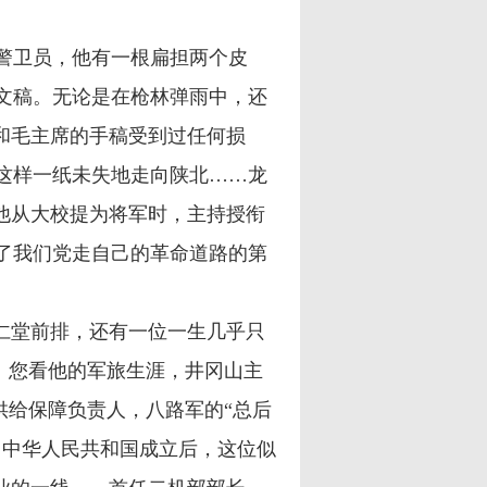
警卫员，他有一根扁担两个皮
文稿。无论是在枪林弹雨中，还
和毛主席的手稿受到过任何损
这样一纸未失地走向陕北……龙
他从大校提为将军时，主持授衔
了我们党走自己的革命道路的第
仁堂前排，还有一位一生几乎只
将。您看他的军旅生涯，井冈山主
的供给保障负责人，八路军的“总后
。中华人民共和国成立后，这位似