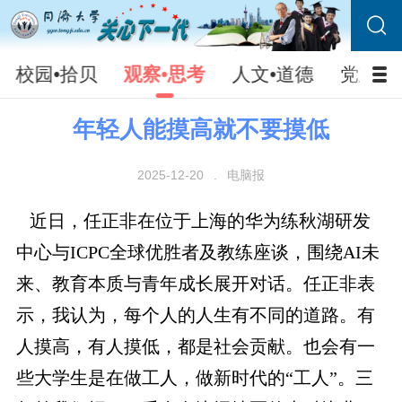
校园•拾贝
观察•思考
人文•道德
党建•
年轻人能摸高就不要摸低
2025-12-20
.
电脑报
近日，任正非在位于上海的华为练秋湖研发
中心与ICPC全球优胜者及教练座谈，围绕AI未
来、教育本质与青年成长展开对话。任正非表
示，我认为，每个人的人生有不同的道路。有
人摸高，有人摸低，都是社会贡献。也会有一
些大学生是在做工人，做新时代的“工人”。三