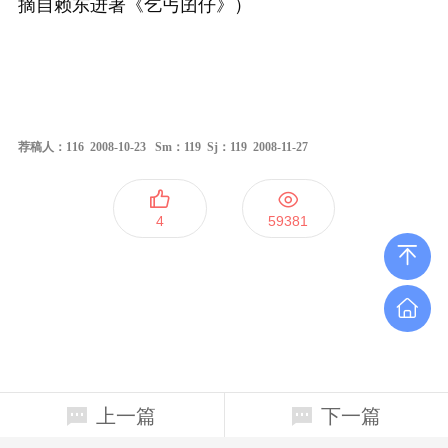
摘自赖东进著《乞丐囝仔》）
荐稿人：116 2008-10-23 Sm：119 Sj：119 2008-11-27
4
59381
上一篇
下一篇