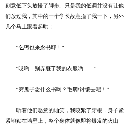
刻意低下头放慢了脚步。只是我的低调并没有让他
们放过我，其中的一个学长故意撞了我一下，另外
几个马上跟着起哄：
“乞丐也来念书耶！”
“哎哟，别弄脏了我的衣服哟……”
“穷鬼子念什么书啊？毛病!讨饭去吧！”
听着他们恶意的讪笑，我咬紧了牙根，身子紧
紧地贴在墙壁上，整个身体就像即将爆发的火山。