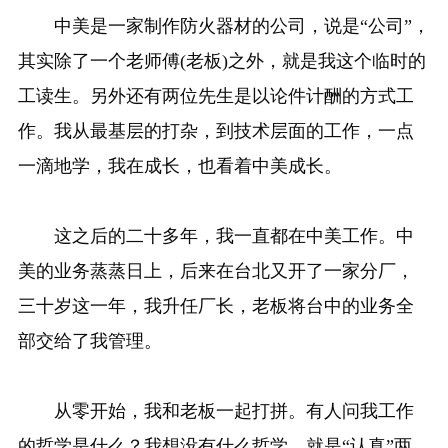
中美是一家制作防火器材的公司，说是“公司”，
其实除了一个老师傅(老板)之外，就是我这个临时的
工读生。另外还有两位先生是以论件计酬的方式工
作。我从最基层的打杂，到技术层面的工作，一点
一滴地学，我在成长，也看着中美成长。
这之后的二十多年，我一直都在中美工作。中
美的业务蒸蒸日上，后来在台北又开了一家分厂，
三十岁这一年，我升任厂长，老板将台中的业务全
部交给了我管理。
从零开始，我和老板一起打拼。有人问我工作
的哲学是什么？我想没有什么哲学，就是“认真”两