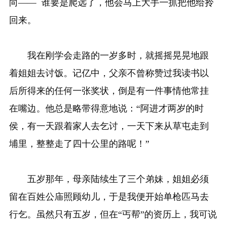
向—— 谁要是爬远了，他会马上大手一抓把他给拎
回来。
我在刚学会走路的一岁多时，就摇摇晃晃地跟
着姐姐去讨饭。记亿中，父亲不曾称赞过我读书以
后所得来的任何一张奖状，倒是有一件事情他常挂
在嘴边。他总是略带得意地说：“阿进才两岁的时
侯，有一天跟着家人去乞讨，一天下来从草屯走到
埔里，整整走了四十公里的路呢！”
五岁那年，母亲陆续生了三个弟妹，姐姐必须
留在百姓公庙照顾幼儿，于是我便开始单枪匹马去
行乞。虽然只有五岁，但在“丐帮”的资历上，我可说