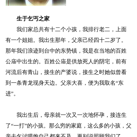
生于乞丐之家
我们家总共有十二个小孩，我排行老二，上面
有一个姐姐。我出生那年，父亲己经四十二岁了。
那年我们浪迹到台中的东势镇，我是在当地的百姓
公庙中出生的。百姓公庙是供放死人的阴宅，前有
河流后有青山，接生的产婆说，接生之时她似曾看
到一条青龙现身天边。父亲大喜，便为我取名“东
进”。
我出生后，母亲就一次又一次地怀孕，接连生
了“一打”的小孩。那么穷的家庭，这么多的小孩，父
亲去乞讨喂饱自己都来不及，更别说照顾我们了。