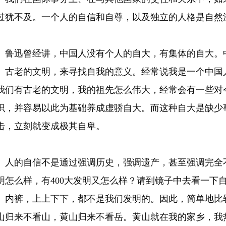
过犹不及。一个人的自信和自尊，以及独立的人格是自然
迅曾经讲，中国人没有个人的自大，有集体的自大。中
、古老的文明，来寻找自我的意义。经常说我是一个中国
我们有古老的文明，我的祖先怎么伟大，经常会有一些对
识，并容易以此为基础养成虚骄自大。而这种自大是缺少
击，立刻就变成极其自卑。
的自信不是通过强调历史，强调遗产，甚至强调完全不
明怎么样，有400大发明又怎么样？请到镜子中去看一下
、内裤，上上下下，都不是我们发明的。因此，简单地比
山归来不看山，黄山归来不看岳。黄山就在我的家乡，我