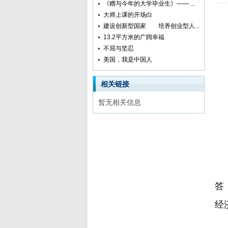
《赠与今年的大学毕业生》—— ...
大师上课的开场白
建设创新型国家 培养创业型人...
13.2平方米的广阔幸福
不屈与坚忍
美国，我是中国人
相关链接
暂无相关信息
某
答
经