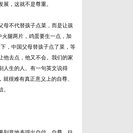
发展，这就不是尊重。
母不代替孩子点菜，而是让孩
中火腿两片，鸡蛋要生一点，加
之下，中国父母替孩子点了菜，等
让他去点，他又不会。我们的家
剔人生的人。有一句英文说得
。没有平等，就很难有真正意义上的自尊、
信。
刻意地表现出自信、自尊，往