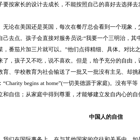
子要按家长的设计去成长，不能按照自己的喜好去选择去
论在美国还是英国，每次在餐厅总会看到一个现象，父
自己去点。孩子会直接对服务员说:“我要一个三明治，其
菜，番茄片加三片就可以。”他们点得精细、具体。对比
来了，孩子又不吃，说不喜欢。但是，给予充分的自由，
教育、学校教育为社会输送了一批又一批没有主见、却挑
：“Charity begins at home”(一切美德源于家庭)
立和自信；从家庭中得到尊重，才能够建立发自内心的自
中国人的自信
们在国际事务上、在与其他国家的交往和关系中，如果