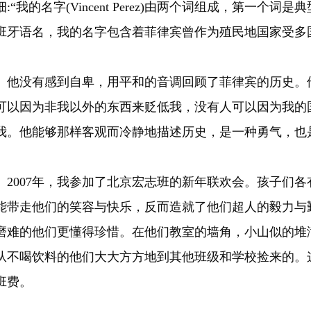
细:“我的名字(Vincent Perez)由两个词组成，第一
班牙语名，我的名字包含着菲律宾曾作为殖民地国家受多
没有感到自卑，用平和的音调回顾了菲律宾的历史。他
可以因为非我以外的东西来贬低我，没有人可以因为我的
我。他能够那样客观而冷静地描述历史，是一种勇气，也
007年，我参加了北京宏志班的新年联欢会。孩子们各
能带走他们的笑容与快乐，反而造就了他们超人的毅力与
磨难的他们更懂得珍惜。在他们教室的墙角，小山似的堆
从不喝饮料的他们大大方方地到其他班级和学校捡来的。
班费。