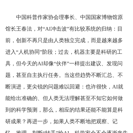
中国科普作家协会理事长、中国国家博物馆原
馆长王春法，对“AI冲击波”有比较系统的归纳：目
前，创新不再只是由人类独立完成，而是越来越多
进入“人机协同”阶段；过去，机器主要是科研的工
具，但今天的AI却像“伙伴”一样提出建议、发现问
题，甚至自主执行任务。当这些趋势不断汇总、不
断演进，更尖锐的问题难以回避：也许很快，AI就
能给出准确的、但人类无法理解甚至不知它如何做
到的科学预测，那么，相应的结果还能不能算是科
研成果？再进一步，如果人类不断地把观察、记
忆、推理、判断“转手”给AI，科学家会不会逐渐丧失