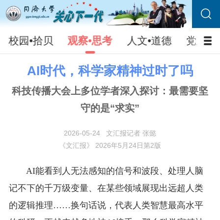
校园•拾贝
观察•思考
人文•道德
党建•
AI时代，科学家精神过时了吗
科技传播大会上多位学者深入探讨：最需要坚
守的是“求实”
2026-05-24
文汇报记者 张懿
《文汇报》 2026年5月24日第2版
AI能看到人无法感知的信号和波段、处理人脑
记不下的千万级变量、在某些领域展现出远超人类
的逻辑推理……换句话说，代表人类智慧最高水平