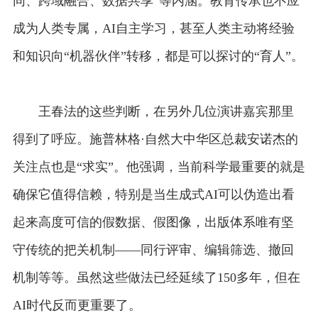
同、跨域融合、数据共享”等内涵。教育传承也不应
成为人类专属，AI自主学习，甚至人类主动将经验
和知识向“机器伙伴”转移，都是可以探讨的“育人”。
王春法的这些判断，在另外几位演讲嘉宾那里
得到了呼应。施普林格·自然大中华区总裁安诺杰的
关注点也是“求实”。他强调，当前科学最重要的就是
确保它值得信赖，特别是当生成式AI可以伪造出看
起来高度可信的假数据、假图像，出版体系唯有坚
守传统的把关机制——同行评审、编辑筛选、撤回
机制等等。虽然这些做法已经延续了150多年，但在
AI时代反而更重要了。