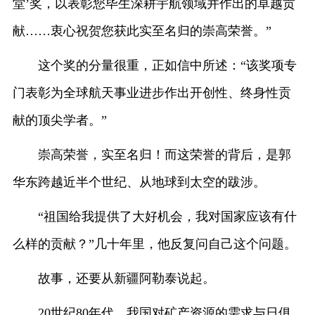
堂’奖，以表彰您毕生深耕宇航领域并作出的卓越贡
献……衷心祝贺您获此实至名归的崇高荣誉。”
这个奖的分量很重，正如信中所述：“该奖项专
门表彰为全球航天事业进步作出开创性、终身性贡
献的顶尖学者。”
崇高荣誉，实至名归！而这荣誉的背后，是郭
华东跨越近半个世纪、从地球到太空的跋涉。
“祖国给我提供了大好机会，我对国家应该有什
么样的贡献？”几十年里，他反复问自己这个问题。
故事，还要从新疆阿勒泰说起。
20世纪80年代，我国对矿产资源的需求与日俱