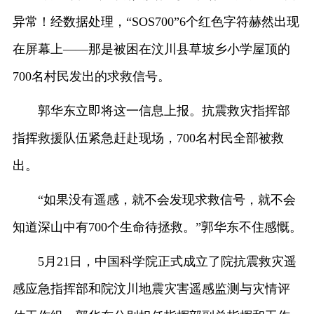
异常！经数据处理，“SOS700”6个红色字符赫然出现
在屏幕上——那是被困在汶川县草坡乡小学屋顶的
700名村民发出的求救信号。
郭华东立即将这一信息上报。抗震救灾指挥部
指挥救援队伍紧急赶赴现场，700名村民全部被救
出。
“如果没有遥感，就不会发现求救信号，就不会
知道深山中有700个生命待拯救。”郭华东不住感慨。
5月21日，中国科学院正式成立了院抗震救灾遥
感应急指挥部和院汶川地震灾害遥感监测与灾情评