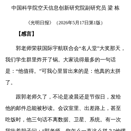
中国科学院空天信息创新研究院副研究员 梁 栋
《光明日报》（2026年5月17日第1版）
【感言】
郭老师荣获国际宇航联合会“名人堂”大奖那天，
我们学生群里炸开了锅。大家说得最多的一句话
是：“他值得。”可我心里冒出来的是：他真的太拼
了。
跟郭老师久了，不论是凌晨还是节假日，发给
他的邮件总能被秒读。会议室里、出差路上，甚至
吃饭时，他三句话不离数据、卫星、系统。有一次
我壮着胆子问：“郭老师，您怎么一直这么拼？”他愣