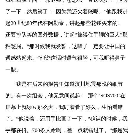
了一下，然后笑了：“因为我还欠着账呢。”他跟我讲
起20世纪80年代在阿勒泰，讲起那些花钱买来的、
还要排队等的国外数据，讲起“被缚住手脚的巨人”那
种憋屈。“那时候我就发誓，这辈子一定要让中国的
遥感站起来。”他说这话时语气很轻，可我听得鼻子
一酸。
我是在后来的报告里知道汶川地震那晚的细节
的。有一次组会，他无意间说起：“那个‘SOS700’在
屏幕上就绿豆那么大，我盯着看了好久，生怕看错
了。”他说着，还用手比画了一下，“确认的时候，我
手都在抖。700条人命啊，差一点就错过了。”那是我