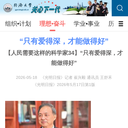
组织•计划
理想•奋斗
学业•事业
历史•
“只有爱得深，才能做得好”
【人民需要这样的科学家34】“只有爱得深，才
能做得好”
2026-05-18
《光明日报》记者 崔兴毅 通讯员 王舒禾
《光明日报》2026年5月17日第1版