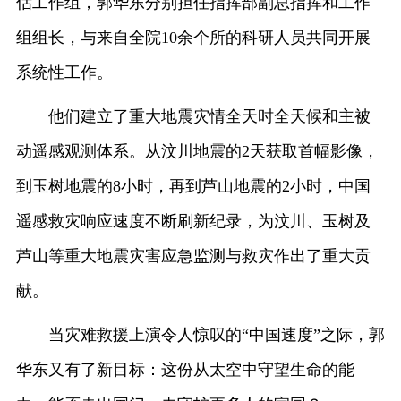
估工作组，郭华东分别担任指挥部副总指挥和工作
组组长，与来自全院10余个所的科研人员共同开展
系统性工作。
他们建立了重大地震灾情全天时全天候和主被
动遥感观测体系。从汶川地震的2天获取首幅影像，
到玉树地震的8小时，再到芦山地震的2小时，中国
遥感救灾响应速度不断刷新纪录，为汶川、玉树及
芦山等重大地震灾害应急监测与救灾作出了重大贡
献。
当灾难救援上演令人惊叹的“中国速度”之际，郭
华东又有了新目标：这份从太空中守望生命的能