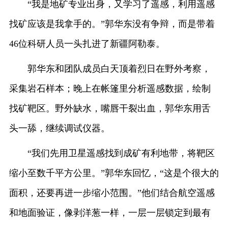
“我是地矿专业出身，又学习了遥感，利用遥感
找矿应该是我拿手的。”郭华东没有争辩，而是带着
46位科研人员一头扎进了新疆阿勒泰。
郭华东和团队成员白天顶着烈日在野外考察，
采集岩石样本；晚上在帐篷里分析遥感数据，绘制
找矿靶区。野外缺水，嘴唇干裂出血，郭华东用舌
头一舔，继续调试仪器。
“我们先用卫星遥感找到成矿有利地带，将靶区
缩小至数千平方公里。”郭华东回忆，“这是个很大的
面积，还要再进一步缩小范围。”他们结合航空遥感
和地面验证，像剥洋葱一样，一层一层锁定到最有