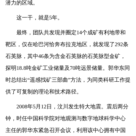
潜力的区域。
这一干，就是5年。
最终，团队共发现并圈定14个成矿有利地带和
靶区，仅在哈巴河恰奔布拉克地区，就发现了292条
石英脉，其中46条为含金石英脉的石英脉型金矿，
探明18.8吨金矿工业储量及70吨远景储量。郭华东同
时总结出“遥感找矿三部曲”方法，为同类科研工作提
供了可复制的理论和技术路径。
2008年5月12日，汶川发生特大地震。震后两分
钟，时任中国科学院对地观测与数字地球科学中心
主任的郭华东紧急召开会议，利用该中心拥有中国