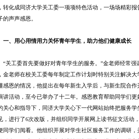
，转化成同济大学关工委一项项特色活动，一场场精彩报
子的声声感恩。
一、用心用情用力关怀青年学生，助力他们健康成长
关工委首先要做好对青年学生的服务。”金老师经常强
，金老师在校关工委每年制定工作计划时特别关注解决大
懂感恩的情况，他提出在每年新生入学后，与新生院合作开
演讲活动，至今已举办了十二年。感恩教育帮助同学们更
的关心和指导下，同济大学关心下一代网站始终把服务学
见，进行了6次改版，并组织同学开展网上读书征文活动
便同学们阅看。他组织开展对学生社区服务工作的调研，