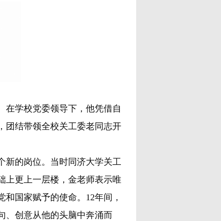
。在学校党委领导下，他凭借自
，团结带领全校关工委老同志开
个新的岗位。当时同济大学关工
础上更上一层楼，金老师表示唯
党和国家赋予的使命。12年间，
句、创意从他的头脑中奔涌而