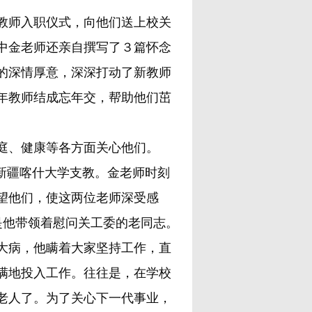
师入职仪式，向他们送上校关
中金老师还亲自撰写了３篇怀念
的深情厚意，深深打动了新教师
年教师结成忘年交，帮助他们茁
庭、健康等各方面关心他们。
赴新疆喀什大学支教。金老师时刻
看望他们，使这两位老师深受感
是他带领着慰问关工委的老同志。
患大病，他瞒着大家坚持工作，直
满地投入工作。往往是，在学校
的老人了。为了关心下一代事业，