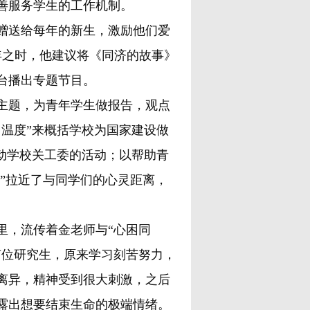
善服务学生的工作机制。
送给每年的新生，激励他们爱
周年之时，他建议将《同济的故事》
台播出专题节目。
主题，为青年学生做报告，观点
温度”来概括学校为国家建设做
动学校关工委的活动；以帮助青
句”拉近了与同学们的心灵距离，
，流传着金老师与“心困同
有位研究生，原来学习刻苦努力，
离异，精神受到很大刺激，之后
露出想要结束生命的极端情绪。