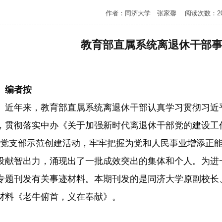
作者：同济大学 张家馨 阅读次数：20
教育部直属系统离退休干部
编者按
年来，教育部直属系统离退休干部认真学习贯彻习近
，贯彻落实中办《关于加强新时代离退休干部党的建设工
”党支部示范创建活动，牢牢把握为党和人民事业增添正
设献智出力，涌现出了一批成效突出的集体和个人。为进
专题刊发有关事迹材料。本期刊发的是同济大学原副校长
材料《老牛俯首，义在奉献》。