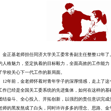
正基老师担任同济大学关工委常务副主任整整12年了
的人格魅力，坚定执着的目标毅力，全面高效的工作能力
了学校关心下一代工作的新局面。
2年前，金老师怀着对青年学子的深厚情感，走上了这
工作已经是全国关工委系统的先进集体，如何在这样的基
团结奋斗、全心投入、开拓创新，以强烈的责任意识完成
老师的黑发熬成了白头，同时许许多多的理念、思路、金