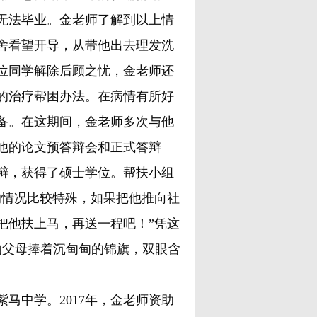
无法毕业。金老师了解到以上情
舍看望开导，从带他出去理发洗
位同学解除后顾之忧，金老师还
的治疗帮困办法。在病情有所好
备。在这期间，金老师多次与他
他的论文预答辩会和正式答辩
辩，获得了硕士学位。帮扶小组
的情况比较特殊，如果把他推向社
把他扶上马，再送一程吧！”凭这
的父母捧着沉甸甸的锦旗，双眼含
中学。2017年，金老师资助