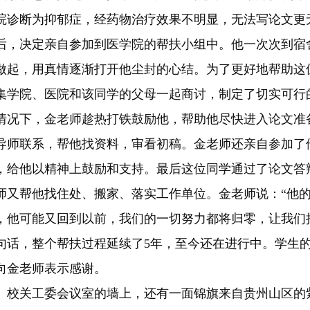
院诊断为抑郁症，经药物治疗效果不明显，无法写论文更
后，决定亲自参加到医学院的帮扶小组中。他一次次到宿
做起，用真情逐渐打开他尘封的心结。为了更好地帮助这
集学院、医院和该同学的父母一起商讨，制定了切实可行
情况下，金老师趁热打铁鼓励他，帮助他尽快进入论文准
导师联系，帮他找资料，审看初稿。金老师还亲自参加了
，给他以精神上鼓励和支持。最后这位同学通过了论文答
师又帮他找住处、搬家、落实工作单位。金老师说：“他
，他可能又回到以前，我们的一切努力都将归零，让我们
句话，整个帮扶过程延续了5年，至今还在进行中。学生
向金老师表示感谢。
关工委会议室的墙上，还有一面锦旗来自贵州山区的紫马