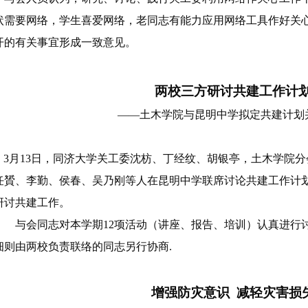
状需要网络，学生喜爱网络，老同志有能力应用网络工具作好关
开的有关事宜形成一致意见。
两校三方研讨共建工作计
——土木学院与昆明中学拟定共建计划
3月13日，同济大学关工委沈枋、丁经纹、胡银亭，土木学院
任贇、李勤、侯春、吴乃刚等人在昆明中学联席讨论共建工作计
研讨共建工作。
与会同志对本学期
12项活动（讲座、报告、培训）认真进行
细则由两校负责联络的同志另行协商.
增强防灾意识
减轻灾害损