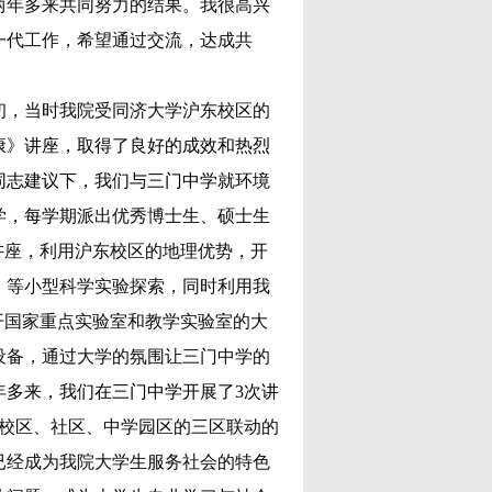
两年多来共同努力的结果。我很高兴
一代工作，希望通过交流，达成共
年初，当时我院受同济大学沪东校区的
康》讲座，取得了良好的成效和热烈
同志建议下，我们与三门中学就环境
学，每学期
派出优秀博士生、硕士生
讲座，利用沪东校区的地理优势，开
》等小型科学实验探索，同时利用我
开国家重点实验室和教学实验室的大
设备，通过大学的氛围让三门中学的
年多来，我们在三门中学开展了
3次讲
校区、社区、中学园区的三区联动的
已经成为我院大学生服务社会的特色