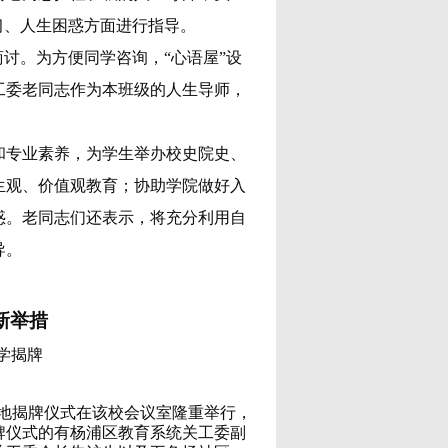
习、人生困惑方面进行指导。
讨。为方便同学咨询，“心语屋”设
工委老同志作为本班级的人生导师，
和专业素养，为学生举办校史院史、
生观、价值观教育；协助学院做好入
惑。老同志们还表示，将充分利用自
导。
新举措
学揭牌
基地揭牌仪式在该校会议室隆重举行，
牌仪式的有杨浦区教育系统关工委副