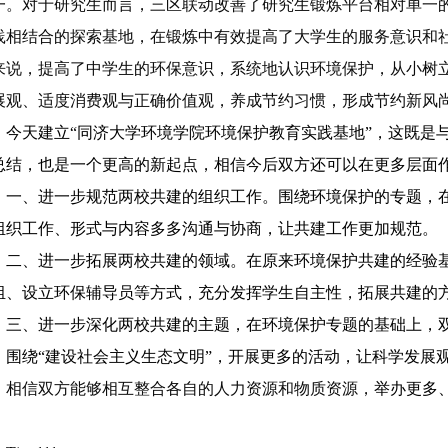
一。对于研究生而言，三区联动改善了研究生锻炼平台相对单一
践相结合的探索基地，在锻炼中有效提高了大学生的服务意识和
来说，提高了中学生的环保意识，系统地认识环境保护，从小树
展观、适度消费观与正确价值观，养成节约习惯，形成节约新风
今天建立“同济大学环境学院环境保护教育实践基地”，这既是
总结，也是一个更高的新起点，相信今后双方还可以在更多层面
一、进一步规范两校共建的组织工作。围绕环境保护的专题，
组织工作、形式与内容多多沟通与协商，让共建工作更加规范。
二、进一步拓展两校共建的领域。在原来环境保护共建的经验
组、设立环保辅导员等方式，充分发挥学生自主性，拓展共建的
三、进一步深化两校共建的主题，在环境保护专题的基础上，
，围绕“建设社会主义生态文明”，开展更多的活动，让科学发展
相信双方能够相互整合各自的人力资源和物质资源，
举办更多
。