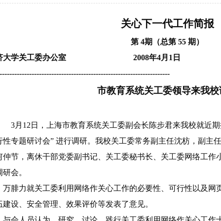
关心下一代工作简报
第
4期（总第 55 期）
济大学关工委办公室
2008年4月1日
---------------------------------------------------------------------
市教育系统关工委领导来我校
3月12日，上海市教育系统关工委副会长陈步君来我校就近
行性专题研讨会” 进行调研。我校关工委常务副主任沈枋，副主
何仲节，离休干部党委副书记、关工委秘书长、关工委网络工作
调研会。
万腓力就关工委利用网络作关心工作的必要性、可行性以及网
伍建设、安全管理、效果评价等发表了意见。
与会人员认为，研究、讨论、践行关工委利用网络作关心工作