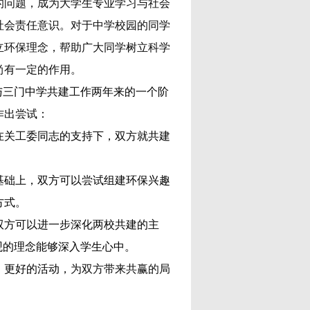
的问题，成为大学生专业学习与社会
社会责任意识。对于中学校园的同学
立环保理念，帮助广大同学树立科学
尚有一定的作用。
与三门中学共建工作两年来的一个阶
作出尝试：
在关工委同志的支持下，双方就共建
基础上，双方可以尝试组建环保兴趣
方式。
双方可以进一步深化两校共建的主
观的理念能够深入学生心中。
、更好的活动，
为双方带来共赢的局