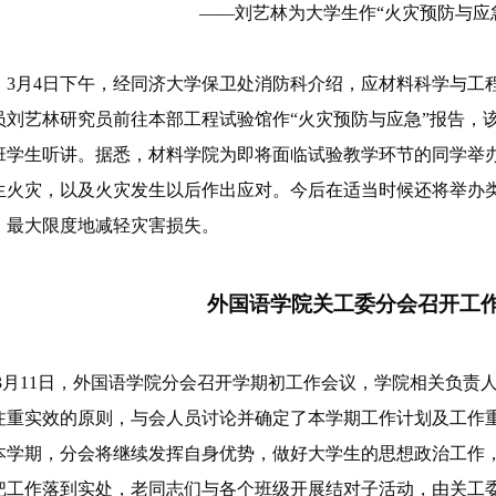
——刘艺林为大学生作“火灾预防与应
3月4日
下午，经同济大学保卫处消防科介绍，应材料科学与工
员刘艺林研究员前往本部工程试验馆作“火灾预防与应急”报告，
班学生听讲。据悉，材料学院为即将面临试验教学环节的同学举
生火灾，以及火灾发生以后作出应对。今后在适当时候还将举办
，最大限度地减轻灾害损失。
外国语学院关工委分会召开工
3月11日，外国语学院分会召开学期初工作会议，学院相关负责
注重实效的原则，与会人员讨论并确定了本学期工作计划及工作
本学期，分会将继续发挥自身优势，做好大学生的思想政治工作
把工作落到实处，老同志们与各个班级开展结对子活动，由关工