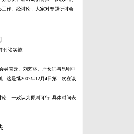
心工作。经讨论，大家对专题研讨会
划
并付诸实施
分会吴杏云、刘艺林、严长征与昆明中
划。这是继
2007年12月4日
第二次在该
讨论，一致认为原则可行. 具体时间表
失