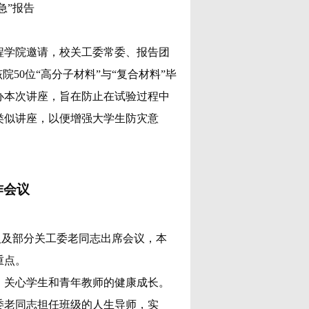
急”报告
程学院邀请，校关工委常委、报告团
该院
50位“高分子材料”与“复合材料”毕
办本次讲座，旨在防止在试验过程中
类似讲座，以便增强大学生防灾意
作会议
人及部分关工委老同志出席会议，本
重点。
，关心学生和青年教师的健康成长。
委老同志担任班级的人生导师，实