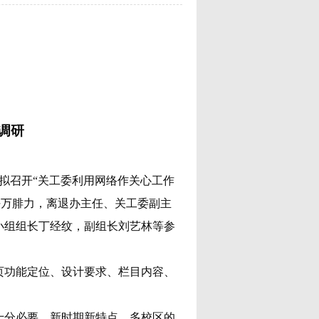
调研
期拟召开“关工委利用网络作关心工作
任万腓力，离退办主任、关工委副主
小组组长丁经纹，副组长刘艺林等参
页功能定位、设计要求、栏目内容、
十分必要。新时期新特点，多校区的