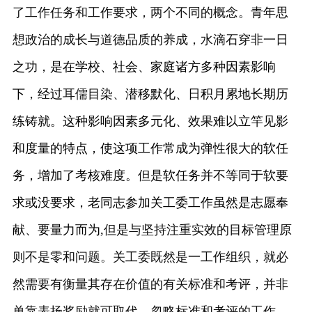
了工作任务和工作要求，两个不同的概念。青年思
想政治的成长与道德品质的养成，
水滴石穿非一日
之功，
是在学校、社会、家庭诸方多种因素影响
下，经过
耳儒目染、
潜移默化、日积月累地长期历
练铸就。这种影响因素多元化、效果难以立竿见影
和度量的特点，使这项工作常成为弹性很大的软任
务，增加了考核难度。但是软任务并不等同于软要
求或没要求，老同志参加关工委工作虽然是志愿奉
献、要量力而为
,但是与坚持注重实效的目标管理原
则不是零和问题。关工委既然是一工作组织，就必
然需要有衡量其存在价值的有关标准和考评，并非
单靠表扬奖励就可取代。忽略标准和考评的工作，