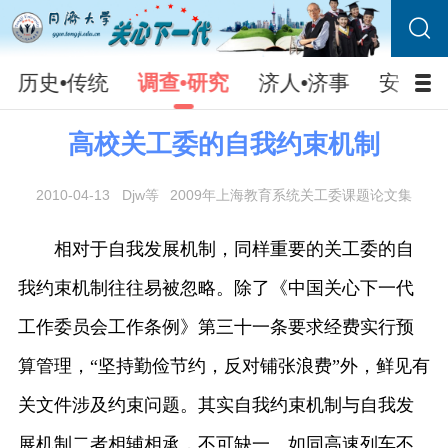
历史•传统
调查•研究
济人•济事
安防•
高校关工委的自我约束机制
2010-04-13
Djw等
2009年上海教育系统关工委课题论文集
相对于自我发展机制，同样重要的关工委的自
我约束机制往往易被忽略。除了《中国关心下一代
工作委员会工作条例》第三十一条要求经费实行预
算管理，“坚持勤俭节约，反对铺张浪费”外，鲜见有
关文件涉及约束问题。其实自我约束机制与自我发
展机制二者相辅相承，不可缺一。如同高速列车不