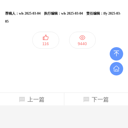
荐稿人：wls 2025-03-04 执行编辑：wls 2025-03-04 责任编辑：ffy 2025-03-
05
116
9440
上一篇
下一篇
上海四平路1239号(200092）行政南楼 124室
65984944、65982422
ggw900@tongji.edu.cn