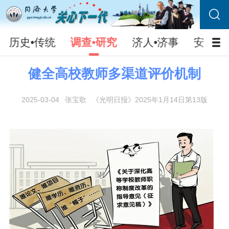
历史•传统
调查•研究
济人•济事
安防•
健全高校教师多渠道评价机制
2025-03-04
张宝歌
《光明日报》2025年1月14日第13版